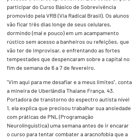
participar do Curso Básico de Sobrevivência
promovido pela VRB (Via Radical Brasil). Os alunos
vão ficar três dias longe de seus celulares,
dormindo (mal e pouco) em um acampamento
rústico sem acesso a banheiros ou refeições, que
vão ter de improvisar, e enfrentando as fortes
tempestades que despencaram sobre a capital no
fim de semana de 6 a 7 de fevereiro.
"Vim aqui para me desafiar e a meus limites", conta
a mineira de Uberlândia Thaiane França, 43.
Portadora de transtorno do espectro autista nível
1, ela explica que precisou trabalhar sua ansiedade
com práticas de PNL (Programação
Neurolínguística) uma semana antes de ir encarar
o curso para tentar combater a aracnofobia que a