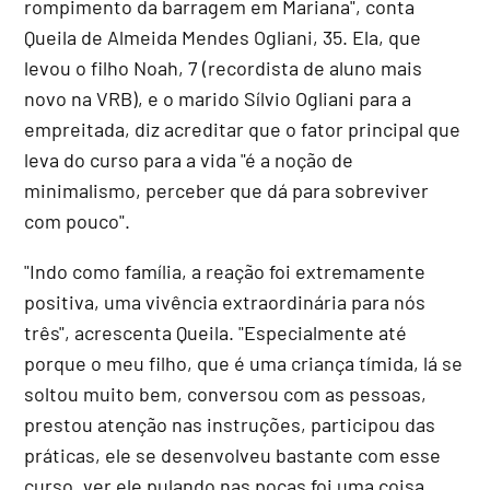
rompimento da barragem em Mariana", conta
Queila de Almeida Mendes Ogliani, 35. Ela, que
levou o filho Noah, 7 (recordista de aluno mais
novo na VRB), e o marido Sílvio Ogliani para a
empreitada, diz acreditar que o fator principal que
leva do curso para a vida "é a noção de
minimalismo, perceber que dá para sobreviver
com pouco".
"Indo como família, a reação foi extremamente
positiva, uma vivência extraordinária para nós
três", acrescenta Queila. "Especialmente até
porque o meu filho, que é uma criança tímida, lá se
soltou muito bem, conversou com as pessoas,
prestou atenção nas instruções, participou das
práticas, ele se desenvolveu bastante com esse
curso, ver ele pulando nas poças foi uma coisa