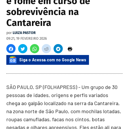
e fome em curso de
sobrevivência na
Cantareira
por
LUIZA PASTOR
09:21, 19 FEVEREIRO 2026
Siga o Acessa.com no Google News
SÃO PAULO, SP (FOLHAPRESS) - Um grupo de 30
pessoas de idades, origens e perfis variados
chega ao galpão localizado na serra da Cantareira,
na zona norte de São Paulo, com mochilas lotadas,
roupas camufladas, facas nos cintos, botas
pesadas e olhares apreensivos. Eles estão ali para