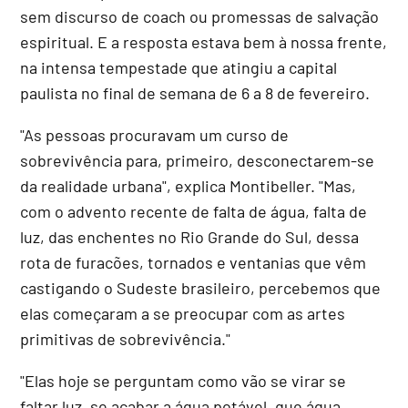
sem discurso de coach ou promessas de salvação
espiritual. E a resposta estava bem à nossa frente,
na intensa tempestade que atingiu a capital
paulista no final de semana de 6 a 8 de fevereiro.
"As pessoas procuravam um curso de
sobrevivência para, primeiro, desconectarem-se
da realidade urbana", explica Montibeller. "Mas,
com o advento recente de falta de água, falta de
luz, das enchentes no Rio Grande do Sul, dessa
rota de furacões, tornados e ventanias que vêm
castigando o Sudeste brasileiro, percebemos que
elas começaram a se preocupar com as artes
primitivas de sobrevivência."
"Elas hoje se perguntam como vão se virar se
faltar luz, se acabar a água potável, que água