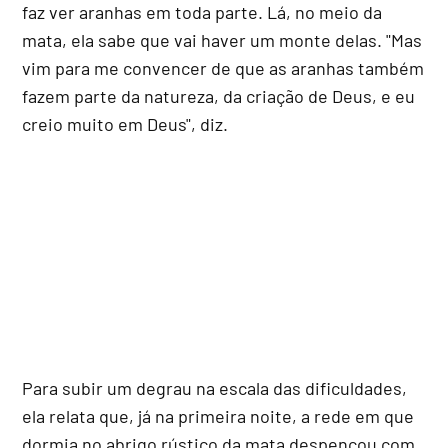
faz ver aranhas em toda parte. Lá, no meio da
mata, ela sabe que vai haver um monte delas. "Mas
vim para me convencer de que as aranhas também
fazem parte da natureza, da criação de Deus, e eu
creio muito em Deus", diz.
Para subir um degrau na escala das dificuldades,
ela relata que, já na primeira noite, a rede em que
dormia no abrigo rústico da mata despencou com