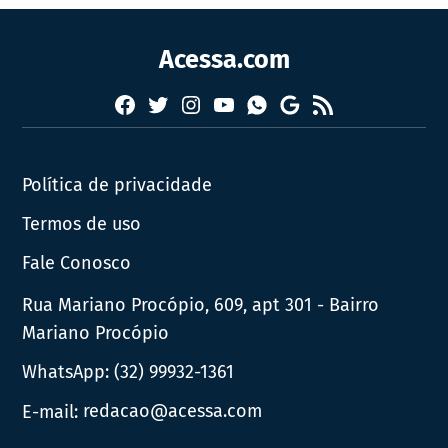
Acessa.com
Facebook
Twitter
Instagram
YouTube
RSS
Whatsapp
Google
News
Política de privacidade
Termos de uso
Fale Conosco
Rua Mariano Procópio, 609, apt 301 - Bairro
Mariano Procópio
WhatsApp:
(32) 99932-1361
E-mail:
redacao@acessa.com