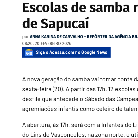
Escolas de samba m
de Sapucaí
por
ANNA KARINA DE CARVALHO - REPÓRTER DA AGÊNCIA BR
08:20, 20 FEVEREIRO 2026
Siga o Acessa.com no Google News
A nova geração do samba vai tomar conta da
sexta-feira (20). A partir das 17h, 12 esco
desfile que antecede o Sábado das Campeãs
agremiações infantis como celeiro de talen
A abertura, às 17h, será com a Infantes do L
do Lins de Vasconcelos, na zona norte, e u