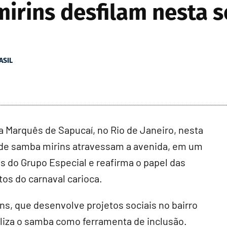
irins desfilam nesta 
ASIL
 Marquês de Sapucaí, no Rio de Janeiro, nesta
las de samba mirins atravessam a avenida, em um
 do Grupo Especial e reafirma o papel das
tos do carnaval carioca.
ins, que desenvolve projetos sociais no bairro
tiliza o samba como ferramenta de inclusão.