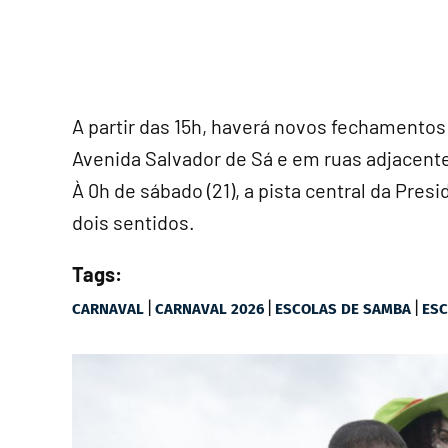
A partir das 15h, haverá novos fechamentos
Avenida Salvador de Sá e em ruas adjacent
À 0h de sábado (21), a pista central da Pre
dois sentidos.
Tags:
|
|
|
CARNAVAL
CARNAVAL 2026
ESCOLAS DE SAMBA
ESC