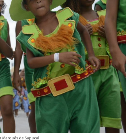
na Marquês de Sapucaí