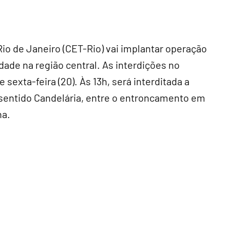
io de Janeiro (CET-Rio) vai implantar operação
dade na região central. As interdições no
xta-feira (20). Às 13h, será interditada a
, sentido Candelária, entre o entroncamento em
na.