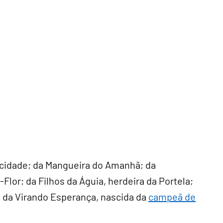
ocidade; da Mangueira do Amanhã; da
Flor; da Filhos da Águia, herdeira da Portela;
 e da Virando Esperança, nascida da
campeã de