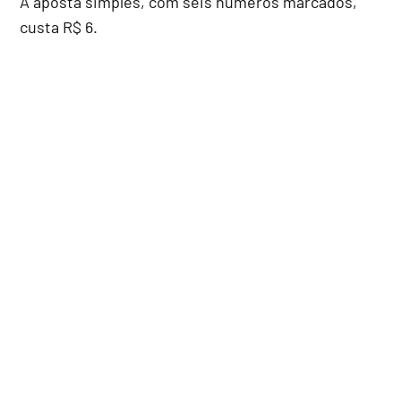
A aposta simples, com seis números marcados,
custa R$ 6.