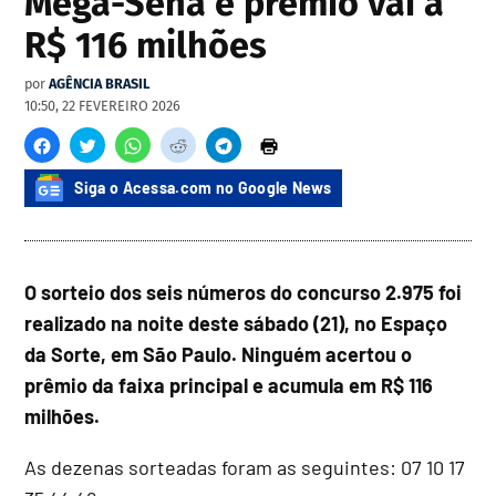
Mega-Sena e prêmio vai a
R$ 116 milhões
por
AGÊNCIA BRASIL
10:50, 22 FEVEREIRO 2026
Siga o Acessa.com no Google News
O sorteio dos seis números do concurso 2.975 foi
realizado na noite deste sábado (21), no Espaço
da Sorte, em São Paulo. Ninguém acertou o
prêmio da faixa principal e acumula em R$ 116
milhões.
As dezenas sorteadas foram as seguintes: 07 10 17