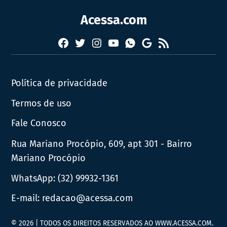
Acessa.com
Facebook
Twitter
Instagram
YouTube
RSS
Whatsapp
Google
News
Política de privacidade
Termos de uso
Fale Conosco
Rua Mariano Procópio, 609, apt 301 - Bairro
Mariano Procópio
WhatsApp:
(32) 99932-1361
E-mail:
redacao@acessa.com
© 2026 | TODOS OS DIREITOS RESERVADOS AO WWW.ACESSA.COM.