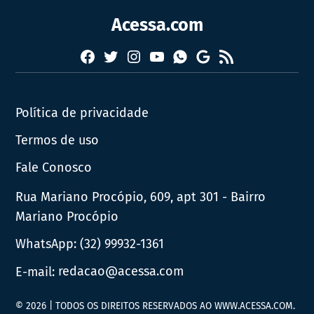
Acessa.com
Facebook
Twitter
Instagram
YouTube
RSS
Whatsapp
Google
News
Política de privacidade
Termos de uso
Fale Conosco
Rua Mariano Procópio, 609, apt 301 - Bairro
Mariano Procópio
WhatsApp:
(32) 99932-1361
E-mail:
redacao@acessa.com
© 2026 | TODOS OS DIREITOS RESERVADOS AO WWW.ACESSA.COM.