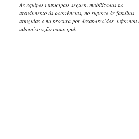
As equipes municipais seguem mobilizadas no
atendimento às ocorrências, no suporte às famílias
atingidas e na procura por desaparecidos, informou 
administração municipal.