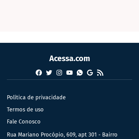
Acessa.com
Facebook
Twitter
Instagram
YouTube
RSS
Whatsapp
Google
News
Política de privacidade
Termos de uso
Fale Conosco
Rua Mariano Procópio, 609, apt 301 - Bairro