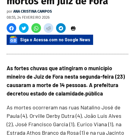
mortos em Juiz de Fora
por
ANA CRISTINA CAMPOS
08:55, 24 FEVEREIRO 2026
Siga o Acessa.com no Google News
As fortes chuvas que atingiram o município
mineiro de Juiz de Fora nesta segunda-feira (23)
causaram a morte de 14 pessoas. A prefeitura
decretou estado de calamidade.pública
As mortes ocorreram nas ruas Natalino José de
Paula (4), Orville Derby Dutra (4), João Luís Alves
(2), José Francisco Garcia (1), Eurico Viana (1), na
Estrada Athos Branco da Rosa (1) e na rua Jacinto