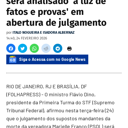
será analisado 'à luz de
fatos e provas' em
abertura de julgamento
por
ITALO NOGUEIRA E ISADORA ALBERNAZ
14:40, 24 FEVEREIRO 2026
Siga o Acessa.com no Google News
RIO DE JANEIRO, RJ E BRASÍLIA, DF
(FOLHAPRESS) - O ministro Flávio Dino,
presidente da Primeira Turma do STF (Supremo
Tribunal Federal), afirmou nesta terça-feira (24)
que o julgamento dos supostos mandantes da
morte da vereadora Marielle Franco (PSOL) será