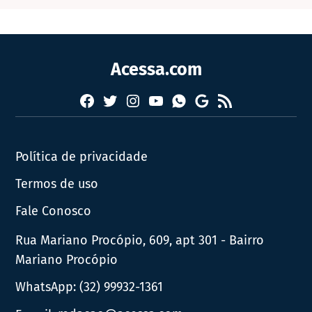
Acessa.com
Facebook
Twitter
Instagram
YouTube
RSS
Whatsapp
Google
News
Política de privacidade
Termos de uso
Fale Conosco
Rua Mariano Procópio, 609, apt 301 - Bairro
Mariano Procópio
WhatsApp:
(32) 99932-1361