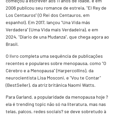
começou a escrever aos 11 anos de idade, e em
2006 publicou seu romance de estreia, "El Rey de
Los Centauros" (O Rei dos Centauros, em
espanhol). Em 2017, lançou "Una Vida más
Verdadera" (Uma Vida mais Verdadeira), e em
2024, "Diario de una Mudanza", que chega agora ao
Brasil.
O livro completa uma sequência de publicações
recentes e populares sobre menopausa, como "O
Cérebro e a Menopausa" (Harpercollins), da
neurocientista Lisa Mosconi, e "Vou te Contar"
(BestSeller), da atriz britânica Naomi Watts.
Para Garland, a popularidade da menopausa hoje ?
ela é trending topic não só na literatura, mas nas
telas, palcos, redes sociais? se deve sobretudo à