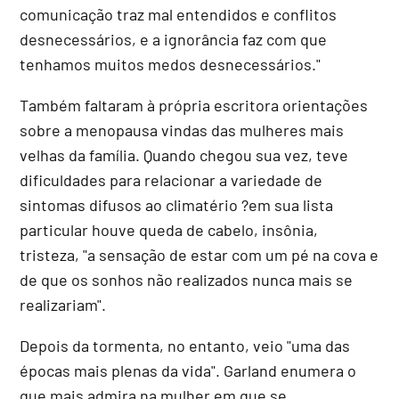
comunicação traz mal entendidos e conflitos
desnecessários, e a ignorância faz com que
tenhamos muitos medos desnecessários."
Também faltaram à própria escritora orientações
sobre a menopausa vindas das mulheres mais
velhas da família. Quando chegou sua vez, teve
dificuldades para relacionar a variedade de
sintomas difusos ao climatério ?em sua lista
particular houve queda de cabelo, insônia,
tristeza, "a sensação de estar com um pé na cova e
de que os sonhos não realizados nunca mais se
realizariam".
Depois da tormenta, no entanto, veio "uma das
épocas mais plenas da vida". Garland enumera o
que mais admira na mulher em que se