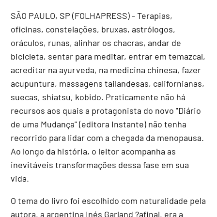
SÃO PAULO, SP (FOLHAPRESS) - Terapias,
oficinas, constelações, bruxas, astrólogos,
oráculos, runas, alinhar os chacras, andar de
bicicleta, sentar para meditar, entrar em temazcal,
acreditar na ayurveda, na medicina chinesa, fazer
acupuntura, massagens tailandesas, californianas,
suecas, shiatsu, kobido. Praticamente não há
recursos aos quais a protagonista do novo "Diário
de uma Mudança" (editora Instante) não tenha
recorrido para lidar com a chegada da menopausa.
Ao longo da história, o leitor acompanha as
inevitáveis transformações dessa fase em sua
vida.
O tema do livro foi escolhido com naturalidade pela
autora, a argentina Inés Garland ?afinal, era a