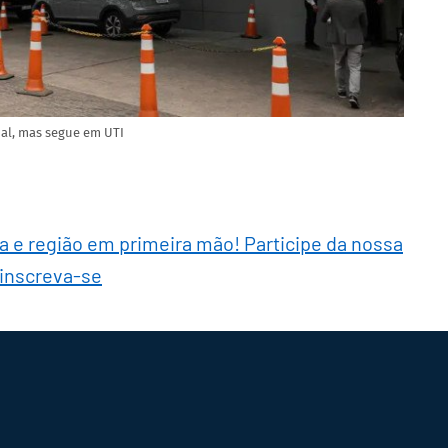
ial, mas segue em UTI
ra e região em primeira mão! Participe da nossa
 inscreva-se