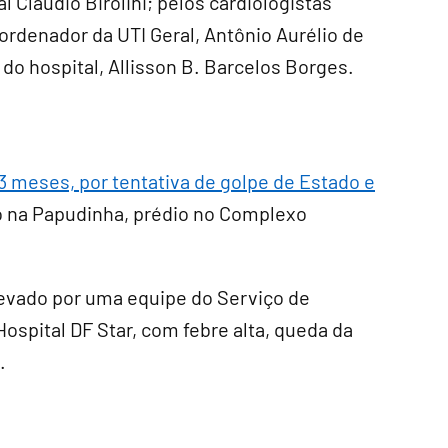
 Cláudio Birolini; pelos cardiologistas
ordenador da UTI Geral, Antônio Aurélio de
 do hospital, Allisson B. Barcelos Borges.
3 meses, por tentativa de golpe de Estado e
do na Papudinha, prédio no Complexo
 levado por uma equipe do Serviço de
spital DF Star, com febre alta, queda da
.