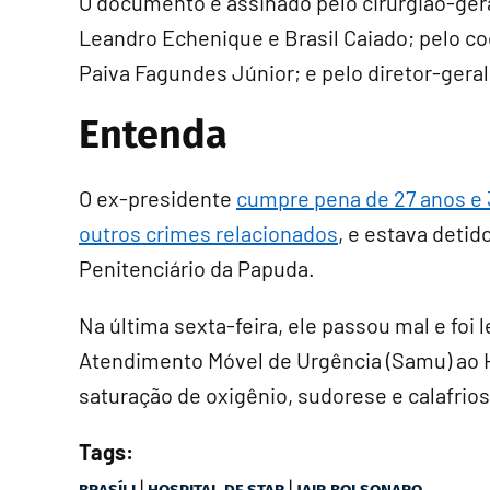
O documento é assinado pelo cirurgião-geral
Leandro Echenique e Brasil Caiado; pelo co
Paiva Fagundes Júnior; e pelo diretor-geral
Entenda
O ex-presidente
cumpre pena de 27 anos e 
outros crimes relacionados
, e estava deti
Penitenciário da Papuda.
Na última sexta-feira, ele passou mal e foi
Atendimento Móvel de Urgência (Samu) ao Ho
saturação de oxigênio, sudorese e calafrios
Tags:
|
|