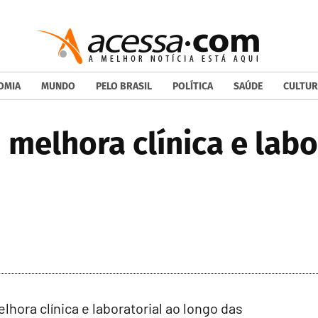
OMIA
MUNDO
PELO BRASIL
POLÍTICA
SAÚDE
CULTUR
elhora clínica e labo
hora clínica e laboratorial ao longo das