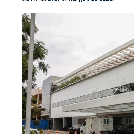
BRASÍLI
HOSPITAL DF STAR
JAIR BOLSONARO