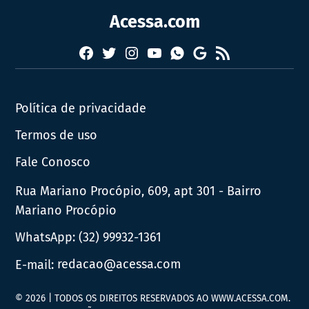
Acessa.com
Facebook
Twitter
Instagram
YouTube
RSS
Whatsapp
Google
News
Política de privacidade
Termos de uso
Fale Conosco
Rua Mariano Procópio, 609, apt 301 - Bairro
Mariano Procópio
WhatsApp:
(32) 99932-1361
E-mail:
redacao@acessa.com
© 2026 | TODOS OS DIREITOS RESERVADOS AO WWW.ACESSA.COM.