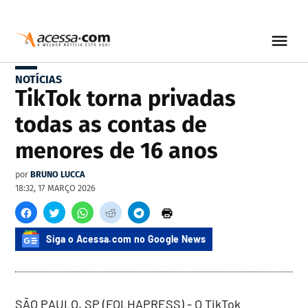
NOTÍCIAS
TikTok torna privadas
todas as contas de
menores de 16 anos
por
BRUNO LUCCA
18:32, 17 MARÇO 2026
Siga o Acessa.com no Google News
SÃO PAULO, SP (FOLHAPRESS) - O TikTok