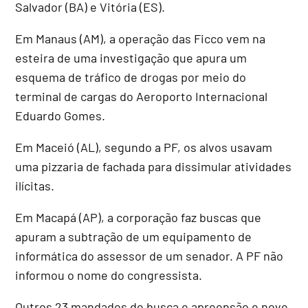
Salvador (BA) e Vitória (ES).
Em Manaus (AM), a operação das Ficco vem na
esteira de uma investigação que apura um
esquema de tráfico de drogas por meio do
terminal de cargas do Aeroporto Internacional
Eduardo Gomes.
Em Maceió (AL), segundo a PF, os alvos usavam
uma pizzaria de fachada para dissimular atividades
ilícitas.
Em Macapá (AP), a corporação faz buscas que
apuram a subtração de um equipamento de
informática do assessor de um senador. A PF não
informou o nome do congressista.
Outros 23 mandados de busca e apreensão e nove