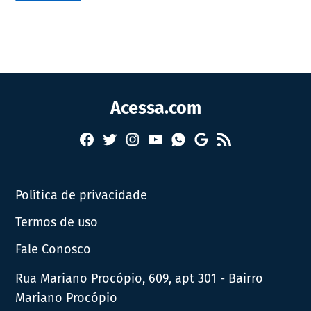
Acessa.com
Facebook
Twitter
Instagram
YouTube
RSS
Whatsapp
Google
News
Política de privacidade
Termos de uso
Fale Conosco
Rua Mariano Procópio, 609, apt 301 - Bairro
Mariano Procópio