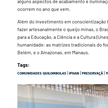
alguns aspectos de acabamento e iluminaçã
ocorrem no ano que vem.
Além do investimento em conscientização 
fazer artesanalmente o queijo minas, o Bra
para a Educação, a Ciência e a Cultura (Une
humanidade: as matrizes tradicionais do fo
Belém, e o Amazonas, em Manaus.
Tags:
|
|
|
COMUNIDADES QUILOMBOLAS
IPHAN
PRESERVAÇÃ
T