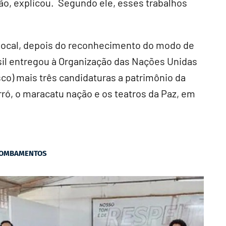
o, explicou. Segundo ele, esses trabalhos
local, depois do reconhecimento do modo de
sil entregou à Organização das Nações Unidas
sco) mais três candidaturas a patrimônio da
rró, o maracatu nação e os teatros da Paz, em
OMBAMENTOS