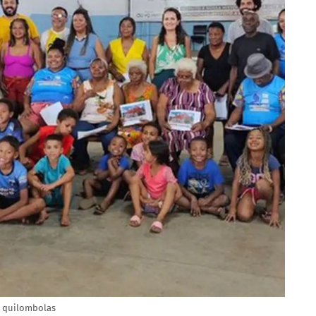
s quilombolas