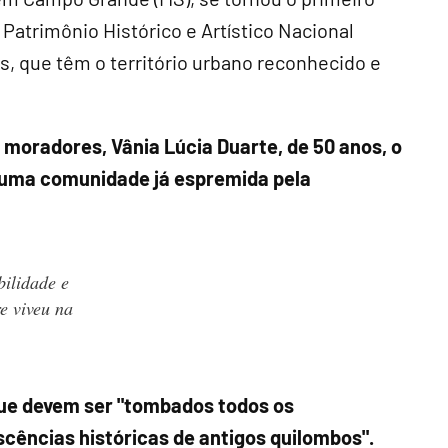
Patrimônio Histórico e Artístico Nacional
s, que têm o território urbano reconhecido e
moradores, Vânia Lúcia Duarte, de 50 anos, o
 uma comunidade já espremida pela
bilidade e
e viveu na
 que devem ser "tombados todos os
cências históricas de antigos quilombos".