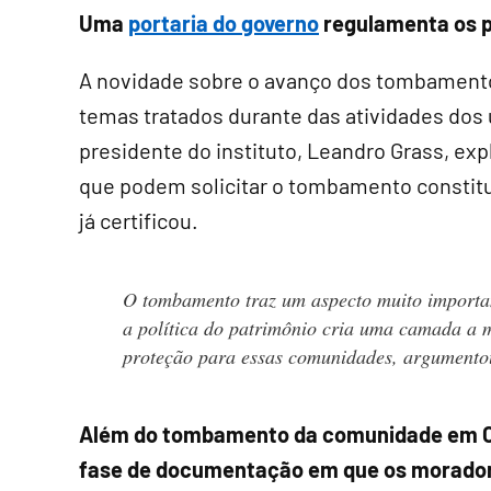
Uma
portaria do governo
regulamenta os 
A novidade sobre o avanço dos tombament
temas tratados durante das atividades dos ú
presidente do instituto, Leandro Grass, expl
que podem solicitar o tombamento constit
já certificou.
O tombamento traz um aspecto muito importa
a política do patrimônio cria uma camada a 
proteção para essas comunidades, argument
Além do tombamento da comunidade em Ca
fase de documentação em que os moradore