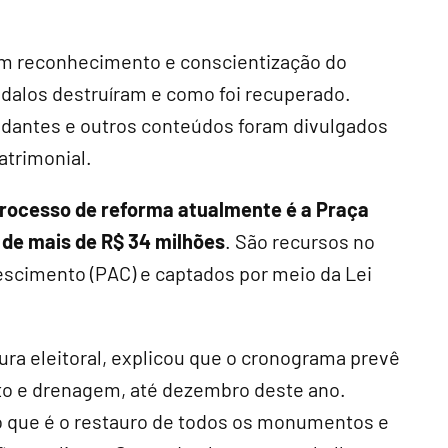
 em reconhecimento e conscientização do
ândalos destruíram e como foi recuperado.
udantes e outros conteúdos foram divulgados
atrimonial.
processo de reforma atualmente é a Praça
 de mais de R$ 34 milhões
. São recursos no
scimento (PAC) e captados por meio da Lei
ura eleitoral, explicou que o cronograma prevê
nto e drenagem, até dezembro deste ano.
 que é o restauro de todos os monumentos e