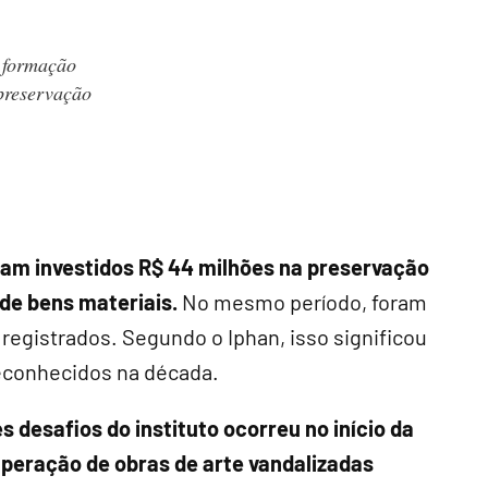
 formação
preservação
foram investidos R$ 44 milhões na preservação
 de bens materiais.
No mesmo período, foram
registrados. Segundo o Iphan, isso significou
econhecidos na década.
desafios do instituto ocorreu no início da
cuperação de obras de arte vandalizadas