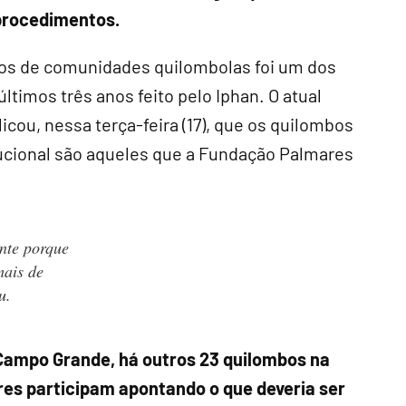
procedimentos.
os de comunidades quilombolas foi um dos
ltimos três anos feito pelo Iphan. O atual
icou, nessa terça-feira (17), que os quilombos
ucional são aqueles que a Fundação Palmares
nte porque
mais de
ou.
mpo Grande, há outros 23 quilombos na
s participam apontando o que deveria ser