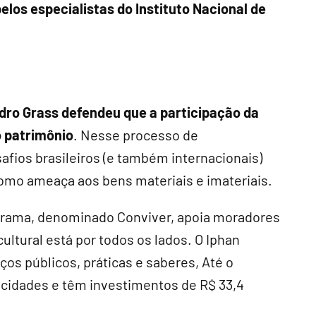
elos especialistas do Instituto Nacional de
dro Grass defendeu que a participação da
o patrimônio
. Nesse processo de
safios brasileiros (e também internacionais)
omo ameaça aos bens materiais e imateriais.
ograma, denominado Conviver, apoia moradores
ultural está por todos os lados. O Iphan
os públicos, práticas e saberes, Até o
cidades e têm investimentos de R$ 33,4