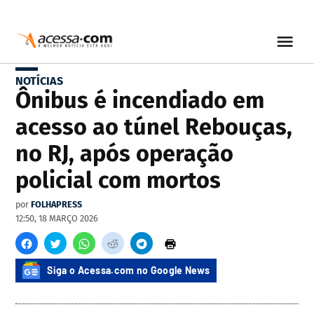
NOTÍCIAS
Ônibus é incendiado em
acesso ao túnel Rebouças,
no RJ, após operação
policial com mortos
por
FOLHAPRESS
12:50, 18 MARÇO 2026
Siga o Acessa.com no Google News