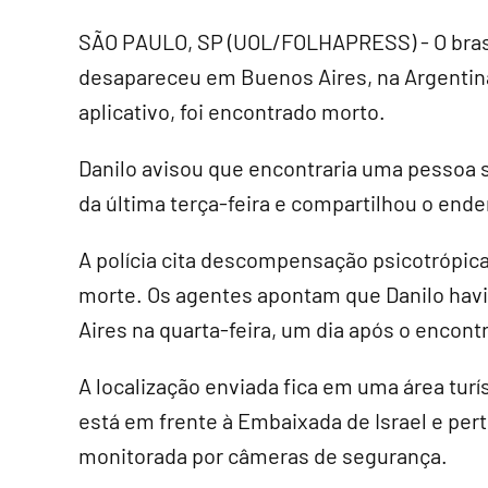
SÃO PAULO, SP (UOL/FOLHAPRESS) - O brasil
desapareceu em Buenos Aires, na Argentina
aplicativo, foi encontrado morto.
Danilo avisou que encontraria uma pesso
da última terça-feira e compartilhou o ende
A polícia cita descompensação psicotrópic
morte. Os agentes apontam que Danilo havi
Aires na quarta-feira, um dia após o encont
A localização enviada fica em uma área turís
está em frente à Embaixada de Israel e pert
monitorada por câmeras de segurança.