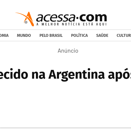
OMIA
MUNDO
PELO BRASIL
POLÍTICA
SAÚDE
CULTUR
ecido na Argentina ap