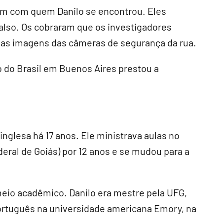
m com quem Danilo se encontrou. Eles
lso. Os cobraram que os investigadores
em as imagens das câmeras de segurança da rua.
 do Brasil em Buenos Aires prestou a
inglesa há 17 anos. Ele ministrava aulas no
eral de Goiás) por 12 anos e se mudou para a
 meio acadêmico. Danilo era mestre pela UFG,
ortuguês na universidade americana Emory, na