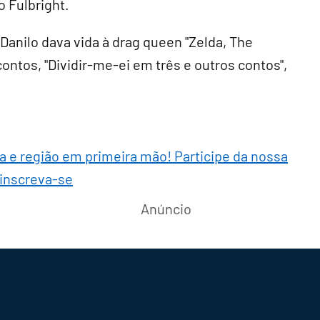
 Fulbright.
Danilo dava vida à drag queen "Zelda, The
ontos, "Dividir-me-ei em três e outros contos",
ra e região em primeira mão! Participe da nossa
 inscreva-se