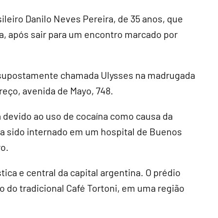
eiro Danilo Neves Pereira, de 35 anos, que
, após sair para um encontro marcado por
a supostamente chamada Ulysses na madrugada
reço, avenida de Mayo, 748.
a devido ao uso de cocaína como causa da
a sido internado em um hospital de Buenos
ro.
tica e central da capital argentina. O prédio
o do tradicional Café Tortoni, em uma região