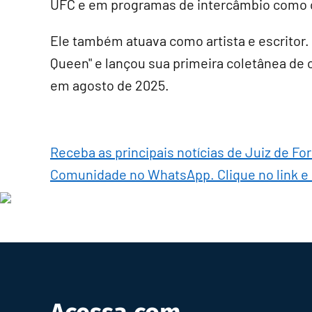
UFC e em programas de intercâmbio como o
Ele também atuava como artista e escritor. 
Queen" e lançou sua primeira coletânea de c
em agosto de 2025.
Receba as principais notícias de Juiz de Fo
Comunidade no WhatsApp. Clique no link e