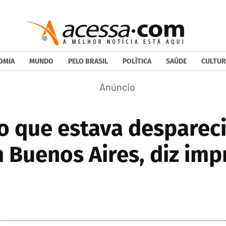
OMIA
MUNDO
PELO BRASIL
POLÍTICA
SAÚDE
CULTUR
ro que estava desparec
Buenos Aires, diz imp