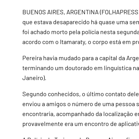
BUENOS AIRES, ARGENTINA (FOLHAPRESS) - O
que estava desaparecido há quase uma sem
foi achado morto pela polícia nesta segunda
acordo com o Itamaraty, o corpo está em p
Pereira havia mudado para a capital da Arg
terminando um doutorado em linguística na
Janeiro).
Segundo conhecidos, o último contato dele 
enviou a amigos o número de uma pessoa
encontraria, acompanhado da localização e
provavelmente era um encontro de aplicati