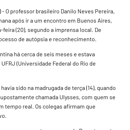
 professor brasileiro Danilo Neves Pereira,
ana após ir a um encontro em Buenos Aires,
-feira (20), segundo a imprensa local. De
rocesso de autópsia e reconhecimento.
entina há cerca de seis meses e estava
 UFRJ (Universidade Federal do Rio de
havia sido na madrugada de terça (14), quando
 supostamente chamada Ulysses, com quem se
m tempo real. Os colegas afirmam que
vo.