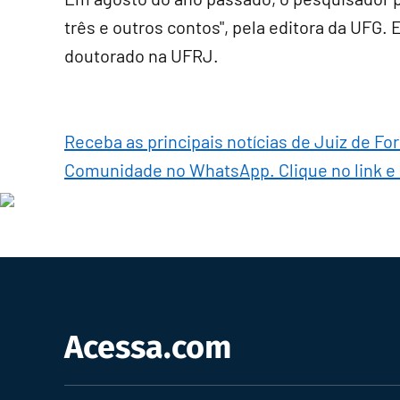
três e outros contos", pela editora da UFG.
doutorado na UFRJ.
Receba as principais notícias de Juiz de Fo
Comunidade no WhatsApp. Clique no link e
Acessa.com