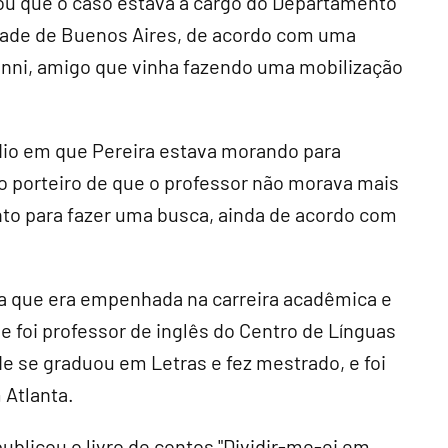
mou que o caso estava a cargo do Departamento
dade de Buenos Aires, de acordo com uma
ni, amigo que vinha fazendo uma mobilização
dio em que Pereira estava morando para
o porteiro de que o professor não morava mais
nto para fazer uma busca, ainda de acordo com
 que era empenhada na carreira acadêmica e
le foi professor de inglês do Centro de Línguas
de se graduou em Letras e fez mestrado, e foi
 Atlanta.
blicou o livro de contos "Dividir-me-ei em