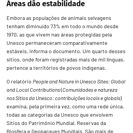
Áreas dão estabilidade
Embora as populações de animais selvagens
tenham diminuído 73% em todo o mundo desde
1970, as que vivem nas áreas protegidas pela
Unesco permaneceram comparativamente
estáveis, informa o documento. Um quarto desses
sítios, onde foram registradas mais de mil línguas,
pertence a territórios de povos indígenas.
O relatório
People and Nature in Unesco Sites: Global
and Local Contributions
(
Comunidades e natureza
nos Sítios da Unesco: contribuições locais e globais
)
examina, pela primeira vez, como uma rede única,
todas as categorias da Unesco que envolvem
Sítios do Patrimônio Mundial, Reservas da
Biosfera e Geoparques Mundiais. São mais de