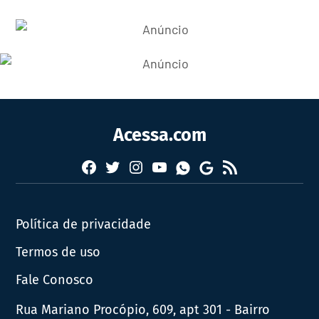
Acessa.com
Facebook
Twitter
Instagram
YouTube
RSS
Whatsapp
Google
News
Política de privacidade
Termos de uso
Fale Conosco
Rua Mariano Procópio, 609, apt 301 - Bairro