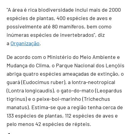
"A área é rica biodiversidade inclui mais de 2000
espécies de plantas, 400 espécies de aves e
possivelmente até 80 mamíferos, bem como
inúmeras espécies de invertebrados", diz
a
Organização
.
De acordo com o Ministério do Meio Ambiente e
Mudança do Clima, o Parque Nacional dos Lençóis
abriga quatro espécies ameaçadas de extinção, o
guará (Eudocimus ruber), a lontra-neotropical
(Lontra longicaudis), o gato-do-mato (Leopardus
tigrinus) e o peixe-boi-marinho (Trichechus
manatus). Estima-se que a região tenha cerca de
133 espécies de plantas, 112 espécies de aves e
pelo menos 42 espécies de répteis.