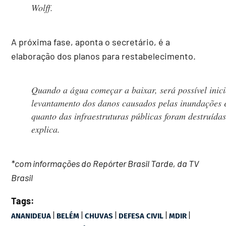
Wolff.
A próxima fase, aponta o secretário, é a
elaboração dos planos para restabelecimento.
Quando a água começar a baixar, será possível inici
levantamento dos danos causados pelas inundações 
quanto das infraestruturas públicas foram destruídas
explica.
*com informações do Repórter Brasil Tarde, da TV
Brasil
Tags:
|
|
|
|
|
ANANIDEUA
BELÉM
CHUVAS
DEFESA CIVIL
MDIR