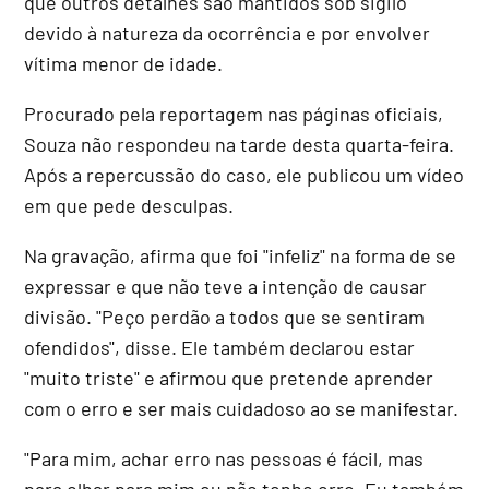
que outros detalhes são mantidos sob sigilo
devido à natureza da ocorrência e por envolver
vítima menor de idade.
Procurado pela reportagem nas páginas oficiais,
Souza não respondeu na tarde desta quarta-feira.
Após a repercussão do caso, ele publicou um vídeo
em que pede desculpas.
Na gravação, afirma que foi "infeliz" na forma de se
expressar e que não teve a intenção de causar
divisão. "Peço perdão a todos que se sentiram
ofendidos", disse. Ele também declarou estar
"muito triste" e afirmou que pretende aprender
com o erro e ser mais cuidadoso ao se manifestar.
"Para mim, achar erro nas pessoas é fácil, mas
para olhar para mim eu não tenho erro. Eu também