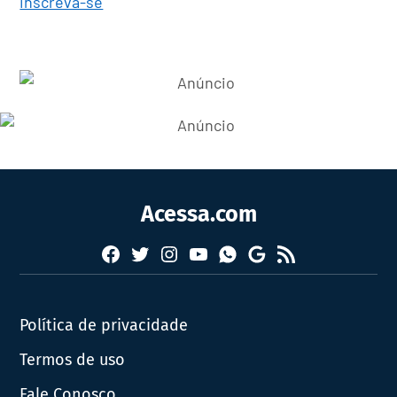
inscreva-se
Acessa.com
Facebook
Twitter
Instagram
YouTube
RSS
Whatsapp
Google
News
Política de privacidade
Termos de uso
Fale Conosco