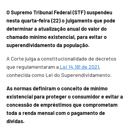
O Supremo Tribunal Federal (STF) suspendeu
nesta quarta-feira (22) o julgamento que pode
determinar a atualização anual do valor do
chamado mínimo existencial, para evitar o
superendividamento da população.
A Corte julga a constitucionalidade de decretos
que regulamentaram a
Lei 14.181 de 2021
,
conhecida como Lei do Superendividamento.
As normas definiram o conceito de mínimo
existencial para proteger o consumidor e evitar a
concessão de empréstimos que comprometam
toda a renda mensal com o pagamento de
dívidas.