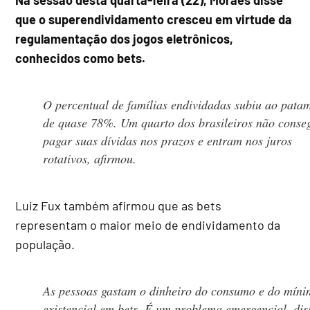
que o superendividamento cresceu em virtude da
regulamentação dos jogos eletrônicos,
conhecidos como bets.
O percentual de famílias endividadas subiu ao pata
de quase 78%. Um quarto dos brasileiros não cons
pagar suas dívidas nos prazos e entram nos juros
rotativos, afirmou.
Luiz Fux também afirmou que as bets
representam o maior meio de endividamento da
população.
As pessoas gastam o dinheiro do consumo e do mín
existencial em bets. É um problema emergencial, dis