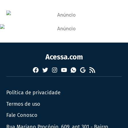
Acessa.com
Facebook
Twitter
Instagram
YouTube
RSS
Whatsapp
Google
News
Política de privacidade
Termos de uso
Fale Conosco
Rua Mariano Procópio, 609, apt 301 - Bairro