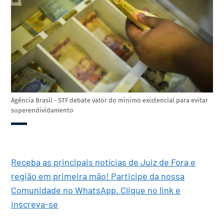
Agência Brasil - STF debate valor do mínimo existencial para evitar
superendividamento
Receba as principais notícias de Juiz de Fora e
região em primeira mão! Participe da nossa
Comunidade no WhatsApp. Clique no link e
inscreva-se