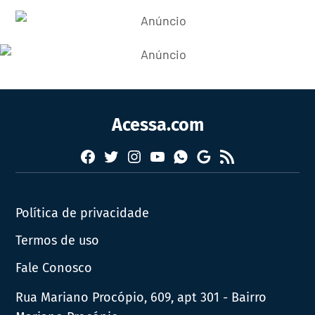
Acessa.com
Facebook
Twitter
Instagram
YouTube
RSS
Whatsapp
Google
News
Política de privacidade
Termos de uso
Fale Conosco
Rua Mariano Procópio, 609, apt 301 - Bairro