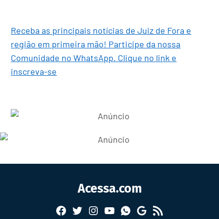
Receba as principais notícias de Juiz de Fora e
região em primeira mão! Participe da nossa
Comunidade no WhatsApp. Clique no link e
inscreva-se
Acessa.com
Facebook
Twitter
Instagram
YouTube
RSS
Whatsapp
Google