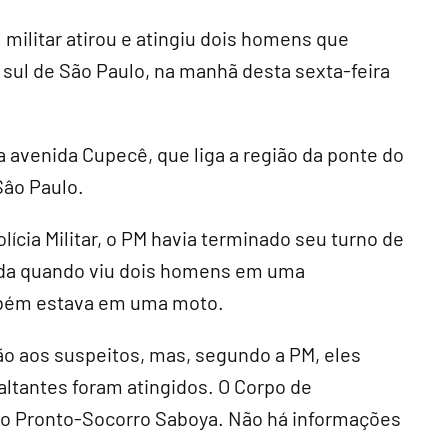
ilitar atirou e atingiu dois homens que
 sul de São Paulo, na manhã desta sexta-feira
a avenida Cupecê, que liga a região da ponte do
Sâo Paulo.
lícia Militar, o PM havia terminado seu turno de
nida quando viu dois homens em uma
bém estava em uma moto.
são aos suspeitos, mas, segundo a PM, eles
saltantes foram atingidos. O Corpo de
 ao Pronto-Socorro Saboya. Não há informações