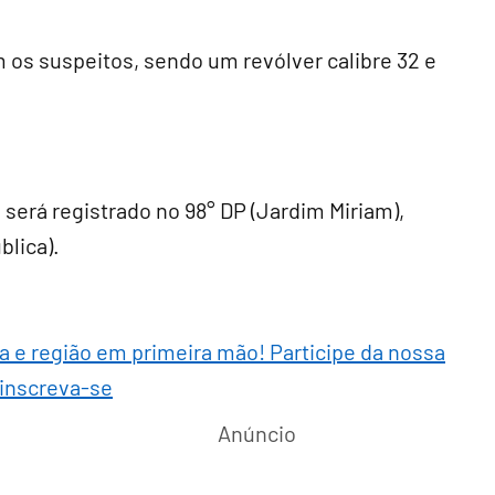
os suspeitos, sendo um revólver calibre 32 e
erá registrado no 98° DP (Jardim Miriam),
blica).
ra e região em primeira mão! Participe da nossa
 inscreva-se