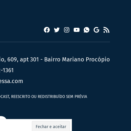
Facebook
Twitter
Instagram
YouTube
RSS
Whatsapp
Google
News
, 609, apt 301 - Bairro Mariano Procópio
2-1361
essa.com
CAST, REESCRITO OU REDISTRIBUÍDO SEM PRÉVIA