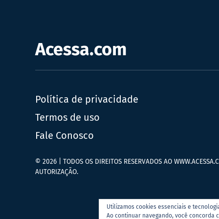
Acessa.com
Política de privacidade
Termos de uso
Fale Conosco
© 2026 | TODOS OS DIREITOS RESERVADOS AO WWW.ACESSA.C
AUTORIZAÇÃO.
Utilizamos cookies essenciais e tecnolog
Por
Ao continuar navegando, você concorda 