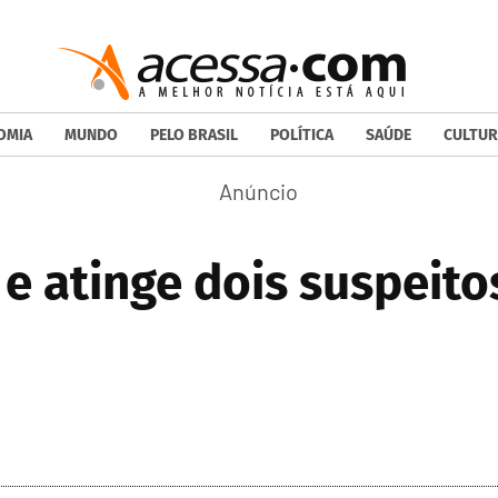
OMIA
MUNDO
PELO BRASIL
POLÍTICA
SAÚDE
CULTUR
 e atinge dois suspeito