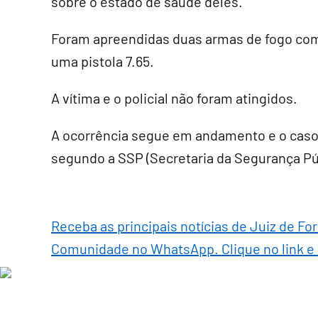
sobre o estado de saúde deles.
Foram apreendidas duas armas de fogo com 
uma pistola 7.65.
A vítima e o policial não foram atingidos.
A ocorrência segue em andamento e o caso s
segundo a SSP (Secretaria da Segurança Pú
Receba as principais notícias de Juiz de Fo
Comunidade no WhatsApp. Clique no link e