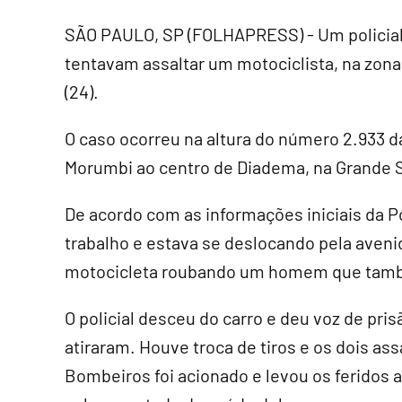
SÃO PAULO, SP (FOLHAPRESS) - Um policial m
tentavam assaltar um motociclista, na zona
(24).
O caso ocorreu na altura do número 2.933 d
Morumbi ao centro de Diadema, na Grande 
De acordo com as informações iniciais da Po
trabalho e estava se deslocando pela ave
motocicleta roubando um homem que tam
O policial desceu do carro e deu voz de pri
atiraram. Houve troca de tiros e os dois as
Bombeiros foi acionado e levou os feridos