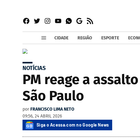
Facebook
Twitter
Instagram
YouTube
RSS
Whatsapp
Google
News
CIDADE
REGIÃO
ESPORTE
ECON
NOTÍCIAS
PM reage a assalto
São Paulo
por
FRANCISCO LIMA NETO
09:56, 24 ABRIL 2026
Siga o Acessa.com no Google News