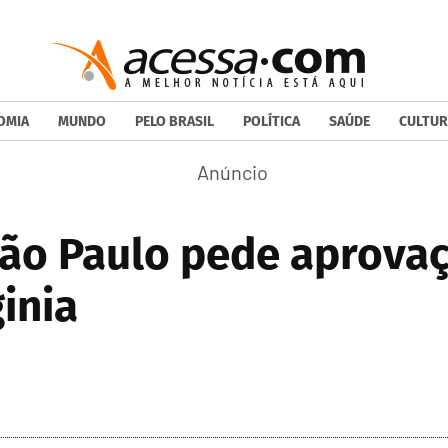
OMIA
MUNDO
PELO BRASIL
POLÍTICA
SAÚDE
CULTUR
ão Paulo pede aprovaç
inia