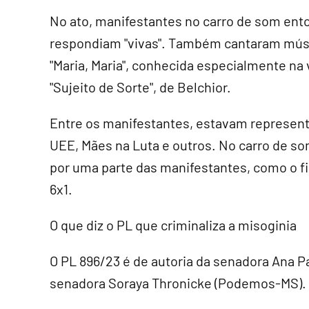
No ato, manifestantes no carro de som ent
respondiam "vivas". Também cantaram músi
"Maria, Maria", conhecida especialmente na 
"Sujeito de Sorte", de Belchior.
Entre os manifestantes, estavam represen
UEE, Mães na Luta e outros. No carro de 
por uma parte das manifestantes, como o fi
6x1.
O que diz o PL que criminaliza a misoginia
O PL 896/23 é de autoria da senadora Ana P
senadora Soraya Thronicke (Podemos-MS).