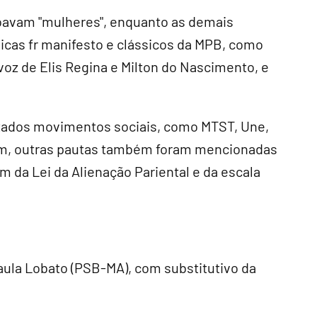
oavam "mulheres", enquanto as demais
cas fr manifesto e clássicos da MPB, como
voz de Elis Regina e Milton do Nascimento, e
tados movimentos sociais, como MTST, Une,
som, outras pautas também foram mencionadas
m da Lei da Alienação Pariental e da escala
aula Lobato (PSB-MA), com substitutivo da