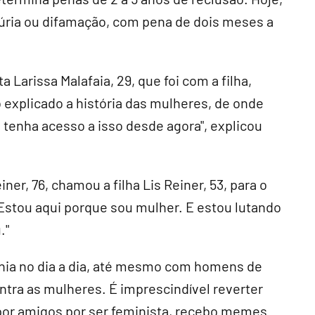
júria ou difamação, com pena de dois meses a
 Larissa Malafaia, 29, que foi com a filha,
o explicado a história das mulheres, de onde
 tenha acesso a isso desde agora", explicou
er, 76, chamou a filha Lis Reiner, 53, para o
Estou aqui porque sou mulher. E estou lutando
."
inia no dia a dia, até mesmo com homens de
ntra as mulheres. É imprescindível reverter
por amigos por ser feminista, recebo memes