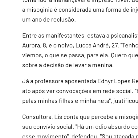
a misoginia é considerada uma forma de in
um ano de reclusão.
Entre as manifestantes, estava a psicanalista
Aurora, 8, e o noivo, Lucca André, 27. "Tenh
viemos, o que se passa, para ela. Quero que
sobre a decisão de levar a menina.
Já a professora aposentada Ednyr Lopes Rein
ato após ver convocações em rede social. "
pelas minhas filhas e minha neta", justificou
Consultora, Lis conta que percebe a misog
seu convívio social. "Há um ódio absurdo co
esse movimento", defendeu. "Sou atacada 