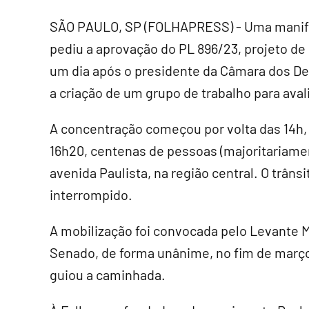
SÃO PAULO, SP (FOLHAPRESS) - Uma manifes
pediu a aprovação do PL 896/23, projeto de l
um dia após o presidente da Câmara dos De
a criação de um grupo de trabalho para aval
A concentração começou por volta das 14h, 
16h20, centenas de pessoas (majoritariame
avenida Paulista, na região central. O trâ
interrompido.
A mobilização foi convocada pelo Levante M
Senado, de forma unânime, no fim de março
guiou a caminhada.