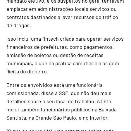
mandato eletivo, e os suspeitos no geral tentavam
emplacar em administrações locais serviços ou
contratos destinados a lavar recursos do tráfico
de drogas,
Isso inclui uma fintech criada para operar serviços
financeiros de prefeituras, como pagamentos,
emissão de boletos ou gestão de receitas
municipais, o que na prática camuflaria a origem
ilícita do dinheiro.
Entre os envolvidos está uma funcionária
comissionada, disse a SSP, que não deu mais
detalhes sobre o seu local de trabalho. A lista
inclui também funcionários públicos na Baixada
Santista, na Grande São Paulo, e no interior.
"O que se apurou foi uma estrutura sofisticada,