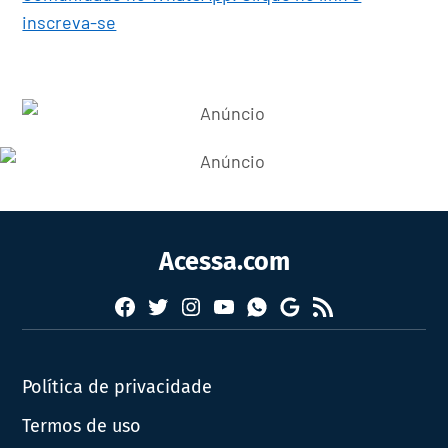
inscreva-se
Acessa.com
Facebook
Twitter
Instagram
YouTube
RSS
Whatsapp
Google
News
Política de privacidade
Termos de uso