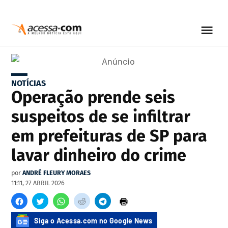
NOTÍCIAS
Operação prende seis
suspeitos de se infiltrar
em prefeituras de SP para
lavar dinheiro do crime
por
ANDRÉ FLEURY MORAES
11:11, 27 ABRIL 2026
Siga o Acessa.com no Google News