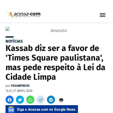
NOTÍCIAS
Kassab diz ser a favor de
'Times Square paulistana',
mas pede respeito à Lei da
Cidade Limpa
por
FOLHAPRESS
14:11, 27 ABRIL 2026
Siga o Acessa.com no Google News