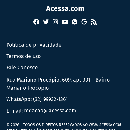
Acessa.com
Facebook
Twitter
Instagram
YouTube
RSS
Whatsapp
Google
News
Política de privacidade
Termos de uso
Fale Conosco
Rua Mariano Procópio, 609, apt 301 - Bairro
Mariano Procópio
WhatsApp:
(32) 99932-1361
E-mail:
redacao@acessa.com
© 2026 | TODOS OS DIREITOS RESERVADOS AO WWW.ACESSA.COM.