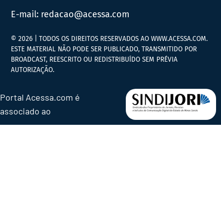
E-mail:
redacao@acessa.com
© 2026 | TODOS OS DIREITOS RESERVADOS AO WWW.ACESSA.COM.
ESTE MATERIAL NÃO PODE SER PUBLICADO, TRANSMITIDO POR
BROADCAST, REESCRITO OU REDISTRIBUÍDO SEM PRÉVIA
AUTORIZAÇÃO.
Portal Acessa.com é
associado ao