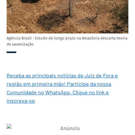
Agência Brasil - Estudo de longo prazo na Amazônia descarta teoria
de savanização
Receba as principais notícias de Juiz de Fora e
região em primeira mão! Participe da nossa
Comunidade no WhatsApp. Clique no link e
inscreva-se