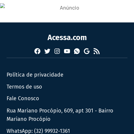
Acessa.com
Facebook
Twitter
Instagram
YouTube
RSS
Whatsapp
Google
News
Política de privacidade
Termos de uso
Fale Conosco
Rua Mariano Procópio, 609, apt 301 - Bairro
Mariano Procópio
WhatsApp:
(32) 99932-1361