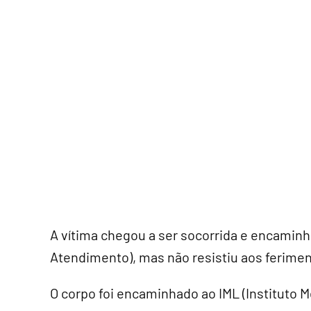
A vítima chegou a ser socorrida e encamin
Atendimento), mas não resistiu aos ferime
O corpo foi encaminhado ao IML (Instituto M