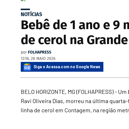
NOTÍCIAS
Bebê de 1 ano e 9 
de cerol na Grande
por
FOLHAPRESS
12:16, 28 MAIO 2026
Siga o Acessa.com no Google News
BELO HORIZONTE, MG (FOLHAPRESS) - Um be
Ravi Oliveira Dias, morreu na última quarta-
linha de cerol em Contagem, na região metr