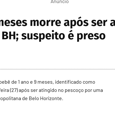
meses morre após ser a
 BH; suspeito é preso
bê de 1 ano e 9 meses, identificado como
feira (27) após ser atingido no pescoço por uma
opolitana de Belo Horizonte.