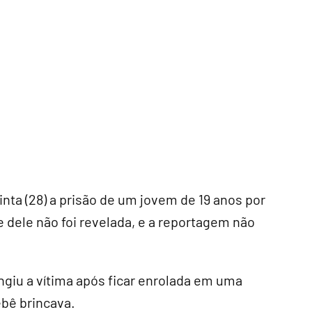
inta (28) a prisão de um jovem de 19 anos por
 dele não foi revelada, e a reportagem não
ingiu a vítima após ficar enrolada em uma
ebê brincava.