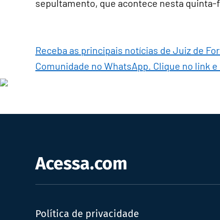
sepultamento, que acontece nesta quinta-fe
Receba as principais notícias de Juiz de Fo
Comunidade no WhatsApp. Clique no link e
Acessa.com
Política de privacidade