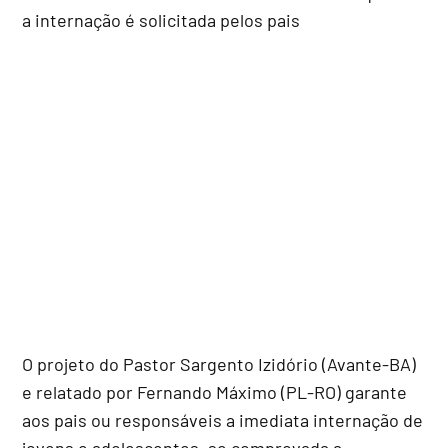
a internação é solicitada pelos pais
O projeto do Pastor Sargento Izidório (Avante-BA)
e relatado por Fernando Máximo (PL-RO) garante
aos pais ou responsáveis a imediata internação de
jovens e adolescentes, se comprovada a