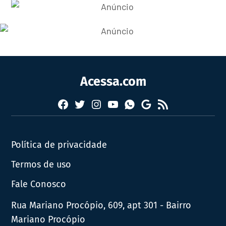
Acessa.com
Facebook
Twitter
Instagram
YouTube
RSS
Whatsapp
Google
News
Política de privacidade
Termos de uso
Fale Conosco
Rua Mariano Procópio, 609, apt 301 - Bairro
Mariano Procópio