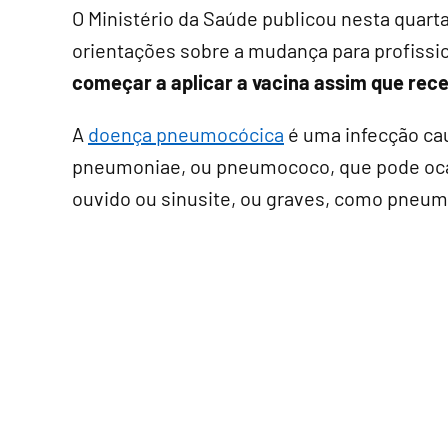
O Ministério da Saúde publicou nesta quarta
orientações sobre a mudança para profissi
começar a aplicar a vacina assim que rec
A
doença pneumocócica
é uma infecção ca
pneumoniae, ou pneumococo, que pode oca
ouvido ou sinusite, ou graves, como pneum