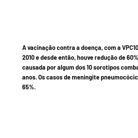
A vacinação contra a doença, com a VPC10, 
2010 e desde então, houve redução de 60
causada por algum dos 10 sorotipos comba
anos. Os casos de meningite pneumocóci
65%.