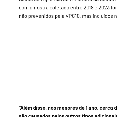
com amostra coletada entre 2018 e 2023 fo
não prevenidos pela VPC10, mas incluídos 
"Além disso, nos menores de 1 ano, cerca
são causados pelos outros tipos adicionais