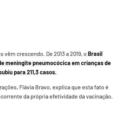
s vêm crescendo. De 2013 a 2019, o
Brasil
 de meningite pneumocócica em crianças de
subiu para 211,3 casos.
zações, Flávia Bravo, explica que esta fato é
orrente da própria efetividade da vacinação.