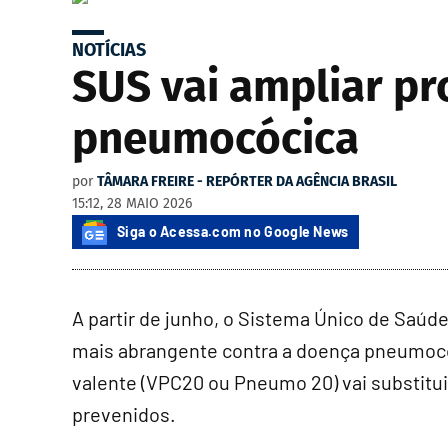
NOTÍCIAS
SUS vai ampliar pr
pneumocócica
por
TÂMARA FREIRE - REPÓRTER DA AGÊNCIA BRASIL
15:12, 28 MAIO 2026
Siga o Acessa.com no Google News
A partir de junho, o Sistema Único de Saúd
mais abrangente contra a doença pneumoc
valente (VPC20 ou Pneumo 20) vai substitui
prevenidos.