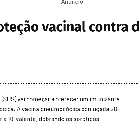
oteção vacinal contra 
e (SUS) vai começar a oferecer um imunizante
ócica. A vacina pneumocócica conjugada 20-
r a 10-valente, dobrando os sorotipos