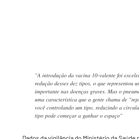
"A introdução da vacina 10-valente foi excele
redução desses dez tipos, o que representou 
importante nas doenças graves. Mas o pneum
uma característica que a gente chama de "
rep
você controlando um tipo, reduzindo a circul
tipo pode começar a ganhar o espaço"
Dados da vigilância do Ministério da Saúd