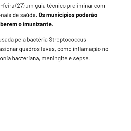
-feira (27) um guia técnico preliminar com
onais de saúde.
Os municípios poderão
eberem o imunizante.
usada pela bactéria Streptococcus
sionar quadros leves, como inflamação no
onia bacteriana, meningite e sepse.