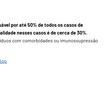
ável por até 50% de todos os casos de
alidade nesses casos é de cerca de 30%
.
ivíduos com comorbidades ou imunossupressão
App