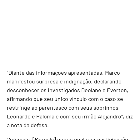
"Diante das informações apresentadas, Marco
manifestou surpresa e indignação, declarando
desconhecer os investigados Deolane e Everton,
afirmando que seu único vínculo com o caso se
restringe ao parentesco com seus sobrinhos
Leonardo e Paloma e com seu irmão Alejandro", diz
a nota da defesa.
"Ademais, [Marcola] negou qualquer participação