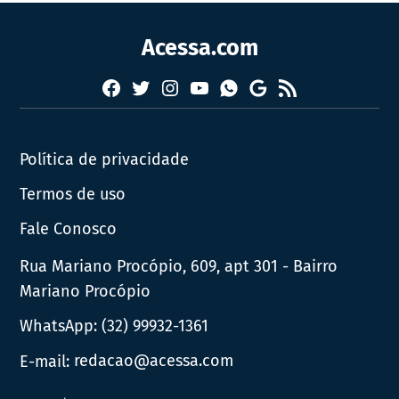
Acessa.com
Facebook
Twitter
Instagram
YouTube
RSS
Whatsapp
Google
News
Política de privacidade
Termos de uso
Fale Conosco
Rua Mariano Procópio, 609, apt 301 - Bairro
Mariano Procópio
WhatsApp:
(32) 99932-1361
E-mail:
redacao@acessa.com