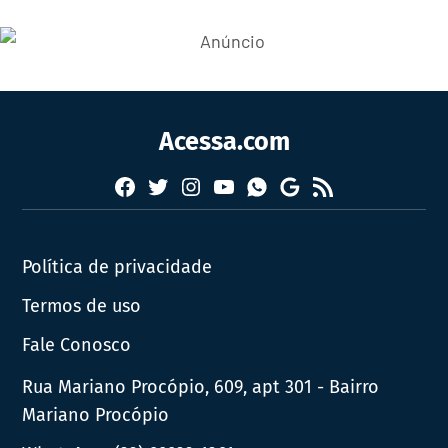
Acessa.com
Facebook
Twitter
Instagram
YouTube
RSS
Whatsapp
Google
News
Política de privacidade
Termos de uso
Fale Conosco
Rua Mariano Procópio, 609, apt 301 - Bairro
Mariano Procópio