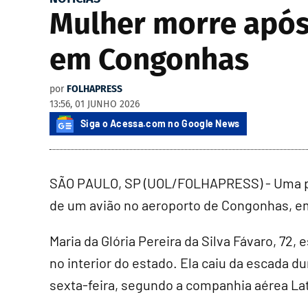
Mulher morre após
em Congonhas
por
FOLHAPRESS
13:56, 01 JUNHO 2026
Siga o Acessa.com no Google News
SÃO PAULO, SP (UOL/FOLHAPRESS) - Uma pa
de um avião no aeroporto de Congonhas, e
Maria da Glória Pereira da Silva Fávaro, 72,
no interior do estado. Ela caiu da escada 
sexta-feira, segundo a companhia aérea La