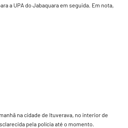
a para a UPA do Jabaquara em seguida. Em nota,
amanhã na cidade de Ituverava, no interior de
sclarecida pela polícia até o momento.