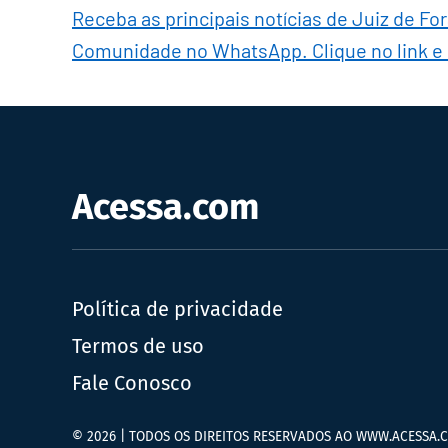
Receba as principais notícias de Juiz de Fo
Comunidade no WhatsApp. Clique no link e
Acessa.com
Política de privacidade
Termos de uso
Fale Conosco
© 2026 | TODOS OS DIREITOS RESERVADOS AO WWW.ACESSA.C