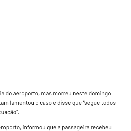
cia do aeroporto, mas morreu neste domingo
Latam lamentou o caso e disse que "segue todos
tuação".
eroporto, informou que a passageira recebeu