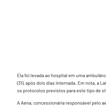
Ela foi levada ao hospital em uma ambulân
(31), após dois dias internada. Em nota, a 
os protocolos previstos para este tipo de si
A Aena, concessionária responsável pelo a