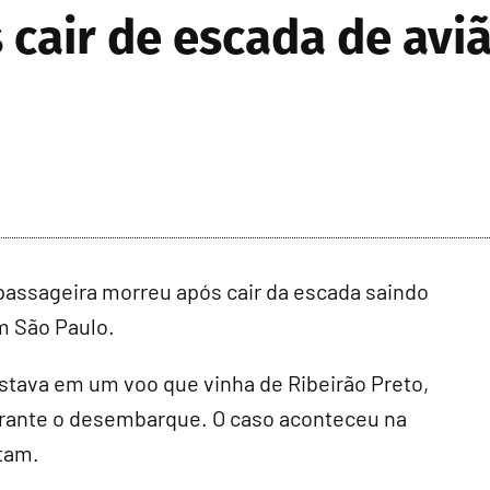
 cair de escada de av
ssageira morreu após cair da escada saindo
m São Paulo.
 estava em um voo que vinha de Ribeirão Preto,
durante o desembarque. O caso aconteceu na
tam.