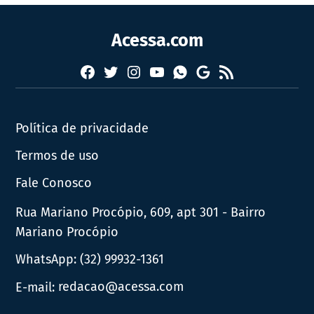
Acessa.com
Facebook
Twitter
Instagram
YouTube
RSS
Whatsapp
Google
News
Política de privacidade
Termos de uso
Fale Conosco
Rua Mariano Procópio, 609, apt 301 - Bairro
Mariano Procópio
WhatsApp:
(32) 99932-1361
E-mail:
redacao@acessa.com