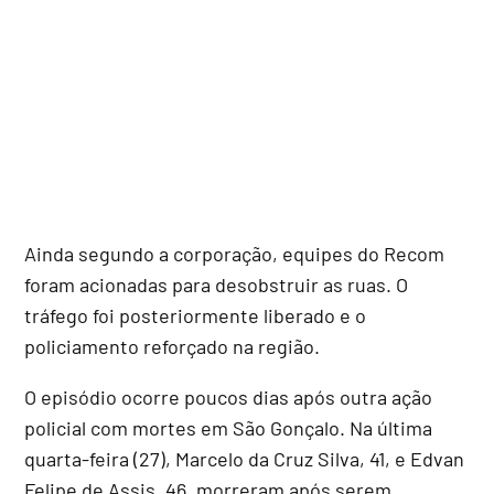
Ainda segundo a corporação, equipes do Recom
foram acionadas para desobstruir as ruas. O
tráfego foi posteriormente liberado e o
policiamento reforçado na região.
O episódio ocorre poucos dias após outra ação
policial com mortes em São Gonçalo. Na última
quarta-feira (27), Marcelo da Cruz Silva, 41, e Edvan
Felipe de Assis, 46, morreram após serem