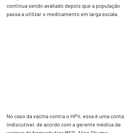
continua sendo avaliado depois que a população
passa a utilizar o medicamento em larga escala.
No caso da vacina contra o HPV, essa é uma conta
indiscutível, de acordo com a gerente médica de
vacinas da farmacêutica MSD, Aline Okuma: