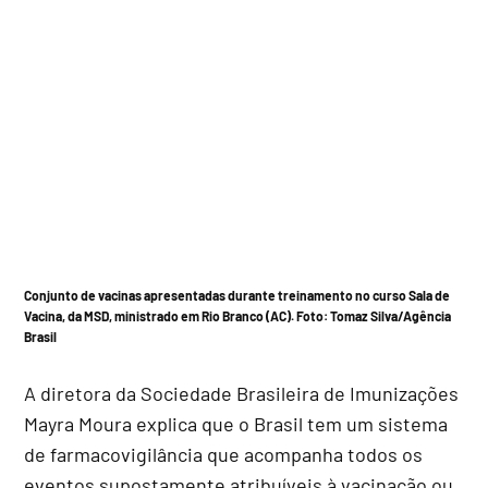
Conjunto de vacinas apresentadas durante treinamento no curso Sala de
Vacina, da MSD, ministrado em Rio Branco (AC). Foto:
Tomaz Silva/Agência
Brasil
A diretora da Sociedade Brasileira de Imunizações
Mayra Moura explica que o Brasil tem um sistema
de farmacovigilância que acompanha todos os
eventos supostamente atribuíveis à vacinação ou