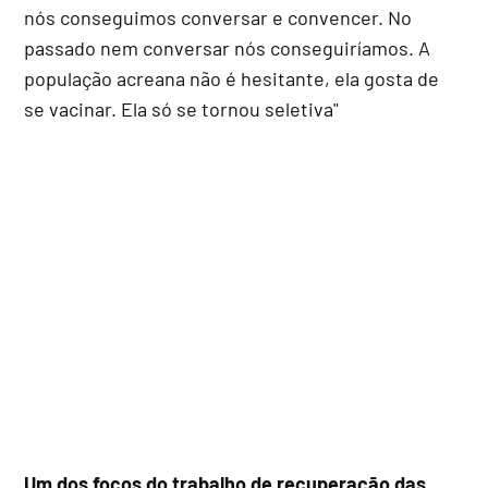
nós conseguimos conversar e convencer. No
passado nem conversar nós conseguiríamos. A
população acreana não é hesitante, ela gosta de
se vacinar. Ela só se tornou seletiva"
Um dos focos do trabalho de recuperação das