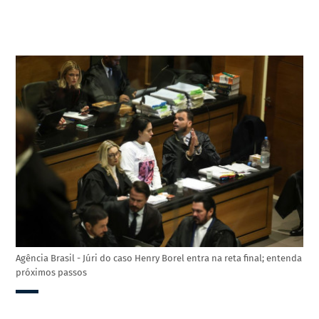
Agência Brasil - Júri do caso Henry Borel entra na reta final; entenda
próximos passos