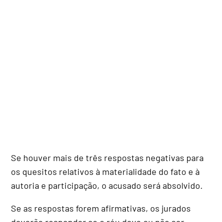
Se houver mais de três respostas negativas para
os quesitos relativos à materialidade do fato e à
autoria e participação, o acusado será absolvido.
Se as respostas forem afirmativas, os jurados
deverão responder se o réu deve ou não ser