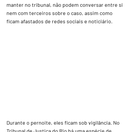
manter no tribunal, não podem conversar entre si
nem com terceiros sobre o caso, assim como
ficam afastados de redes sociais e noticiário.
Durante o pernoite, eles ficam sob vigilância. No
Tribunal de Justiça do Rio há uma espécie de