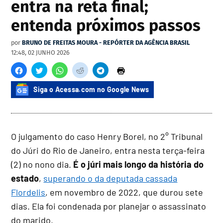
entra na reta final;
entenda próximos passos
por
BRUNO DE FREITAS MOURA - REPÓRTER DA AGÊNCIA BRASIL
12:48, 02 JUNHO 2026
Siga o Acessa.com no Google News
O julgamento do caso Henry Borel, no 2° Tribunal
do Júri do Rio de Janeiro, entra nesta terça-feira
(2) no nono dia.
É o júri mais longo da história do
estado
,
superando o da deputada cassada
Flordelis
, em novembro de 2022, que durou sete
dias. Ela foi condenada por planejar o assassinato
do marido.