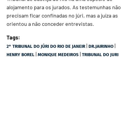
alojamento para os jurados. As testemunhas não
precisam ficar confinadas no júri, mas a juíza as
orientou a não conceder entrevistas.
Tags:
|
|
2° TRIBUNAL DO JÚRI DO RIO DE JANEIR
DR.JAIRINHO
|
|
HENRY BOREL
MONIQUE MEDEIROS
TRIBUNAL DO JURI