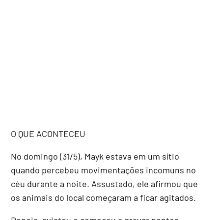
O QUE ACONTECEU
No domingo (31/5), Mayk estava em um sítio
quando percebeu movimentações incomuns no
céu durante a noite. Assustado, ele afirmou que
os animais do local começaram a ficar agitados.
Depois, avistou e começou a gravar pontos