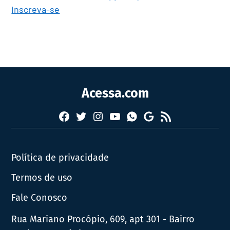
inscreva-se
Acessa.com
Facebook
Twitter
Instagram
YouTube
RSS
Whatsapp
Google
News
Política de privacidade
Termos de uso
Fale Conosco
Rua Mariano Procópio, 609, apt 301 - Bairro