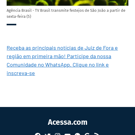
Agência Brasil - TV Brasil transmite festejos de São João a partir de
sexta-feira (5)
Receba as principais notícias de Juiz de Fora e
região em primeira mão! Participe da nossa
Comunidade no WhatsApp. Clique no link e
inscreva-se
Acessa.com