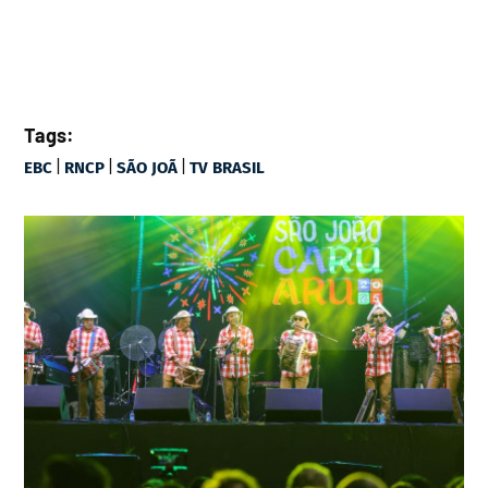
Tags:
|
|
|
EBC
RNCP
SÃO JOÃ
TV BRASIL