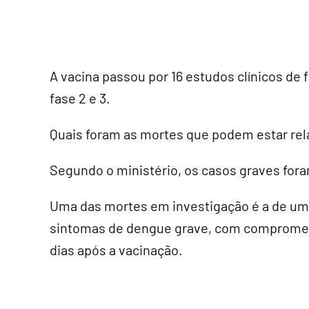
A vacina passou por 16 estudos clínicos de
fase 2 e 3.
Quais foram as mortes que podem estar rel
Segundo o ministério, os casos graves for
Uma das mortes em investigação é a de um
sintomas de dengue grave, com compromet
dias após a vacinação.