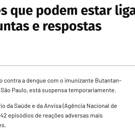
s que podem estar liga
untas e respostas
 contra a dengue com o imunizante Butantan-
m São Paulo, está suspensa temporariamente.
io da Saúde e da Anvisa (Agência Nacional de
de 42 episódios de reações adversas mais
es.