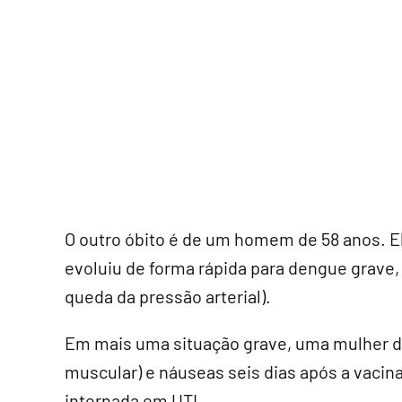
O outro óbito é de um homem de 58 anos. Ele
evoluiu de forma rápida para dengue grave,
queda da pressão arterial).
Em mais uma situação grave, uma mulher de
muscular) e náuseas seis dias após a vacin
internada em UTI.