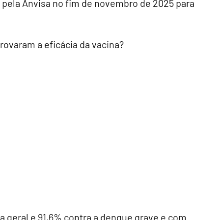
o pela Anvisa no fim de novembro de 2025 para
ovaram a eficácia da vacina?
a geral e 91,6% contra a dengue grave e com