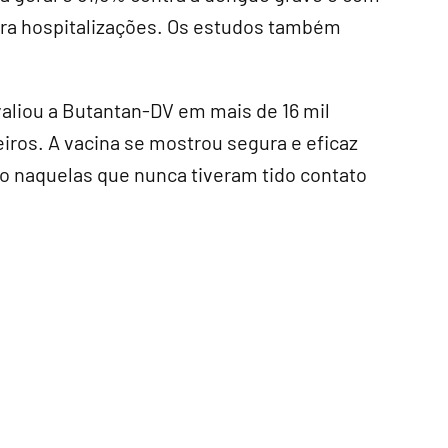
tra hospitalizações. Os estudos também
valiou a Butantan-DV em mais de 16 mil
eiros. A vacina se mostrou segura e eficaz
o naquelas que nunca tiveram tido contato