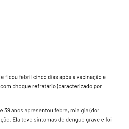
 ficou febril cinco dias após a vacinação e
 com choque refratário (caracterizado por
 39 anos apresentou febre, mialgia (dor
ação. Ela teve sintomas de dengue grave e foi