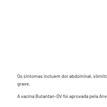
Os sintomas incluem dor abdominal, vômit
grave.
A vacina Butantan-DV foi aprovada pela Anv