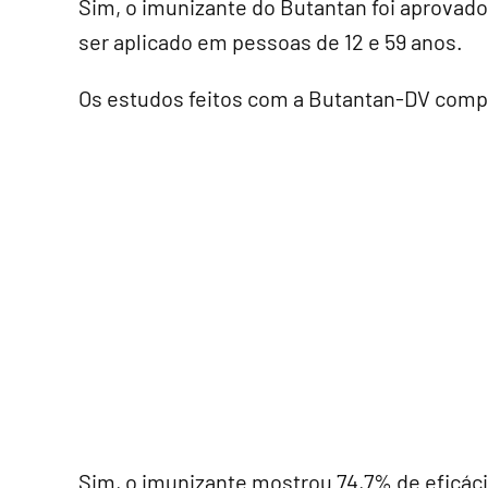
Sim, o imunizante do Butantan foi aprovad
ser aplicado em pessoas de 12 e 59 anos.
Os estudos feitos com a Butantan-DV compr
Sim, o imunizante mostrou 74,7% de eficáci