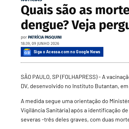
Quais são as morte
dengue? Veja perg
por
PATRÍCIA PASQUINI
18:39, 09 JUNHO 2026
Siga o Acessa.com no Google News
SÃO PAULO, SP (FOLHAPRESS) - A vacinação
DV, desenvolvido no Instituto Butantan, e
A medida segue uma orientação do Ministér
Vigilância Sanitária) após a identificação 
severas -três deles graves, com duas mort