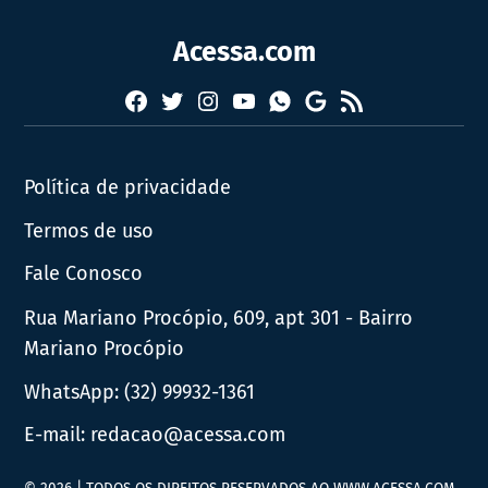
Acessa.com
Facebook
Twitter
Instagram
YouTube
RSS
Whatsapp
Google
News
Política de privacidade
Termos de uso
Fale Conosco
Rua Mariano Procópio, 609, apt 301 - Bairro
Mariano Procópio
WhatsApp:
(32) 99932-1361
E-mail:
redacao@acessa.com