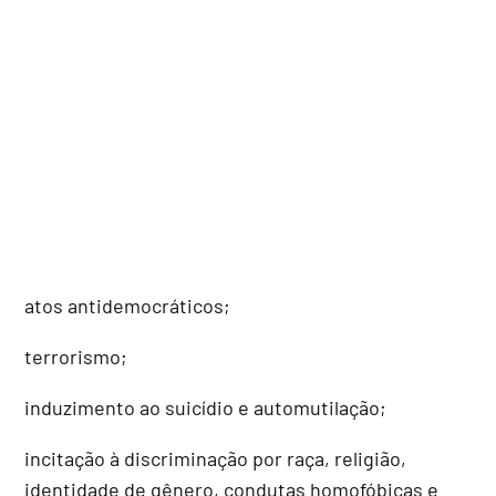
atos antidemocráticos;
terrorismo;
induzimento ao suicídio e automutilação;
incitação à discriminação por raça, religião,
identidade de gênero, condutas homofóbicas e