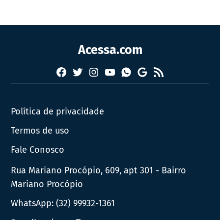
Acessa.com
Facebook
Twitter
Instagram
YouTube
RSS
Whatsapp
Google
News
Política de privacidade
Termos de uso
Fale Conosco
Rua Mariano Procópio, 609, apt 301 - Bairro
Mariano Procópio
WhatsApp:
(32) 99932-1361