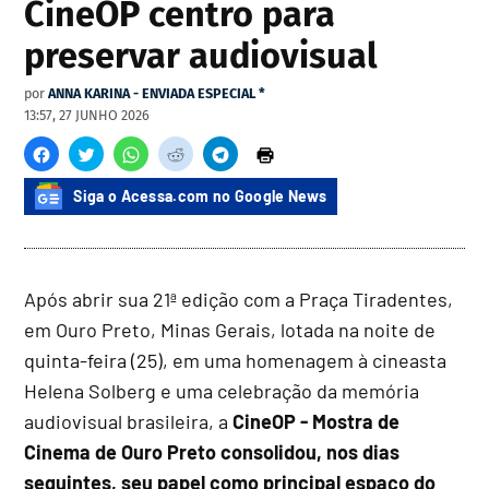
CineOP centro para
preservar audiovisual
por
ANNA KARINA - ENVIADA ESPECIAL *
13:57, 27 JUNHO 2026
Siga o Acessa.com no Google News
Após abrir sua 21ª edição com a Praça Tiradentes,
em Ouro Preto, Minas Gerais, lotada na noite de
quinta-feira (25), em uma homenagem à cineasta
Helena Solberg e uma celebração da memória
audiovisual brasileira, a
CineOP - Mostra de
Cinema de Ouro Preto consolidou, nos dias
seguintes, seu papel como principal espaço do