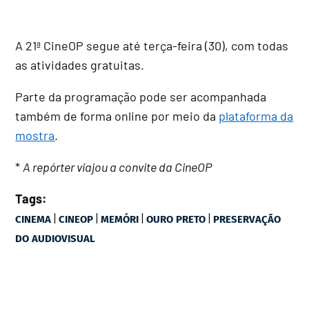
A 21ª CineOP segue até terça-feira (30), com todas
as atividades gratuitas.
Parte da programação pode ser acompanhada
também de forma online por meio da
plataforma da
mostra
.
*
A repórter viajou a convite da CineOP
Tags:
|
|
|
|
CINEMA
CINEOP
MEMÓRI
OURO PRETO
PRESERVAÇÃO
DO AUDIOVISUAL