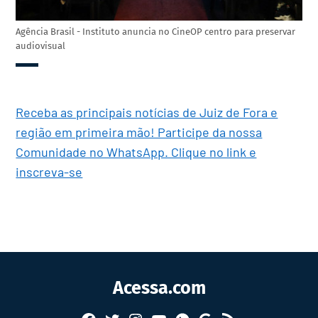
Agência Brasil - Instituto anuncia no CineOP centro para preservar
audiovisual
Receba as principais notícias de Juiz de Fora e
região em primeira mão! Participe da nossa
Comunidade no WhatsApp. Clique no link e
inscreva-se
Acessa.com