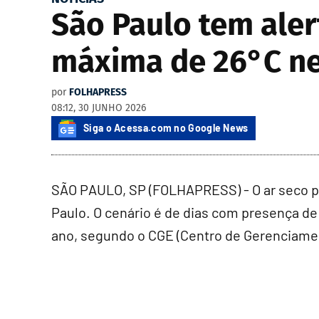
São Paulo tem aler
máxima de 26°C nes
por
FOLHAPRESS
08:12, 30 JUNHO 2026
Siga o Acessa.com no Google News
SÃO PAULO, SP (FOLHAPRESS) - O ar seco p
Paulo. O cenário é de dias com presença de
ano, segundo o CGE (Centro de Gerenciamen