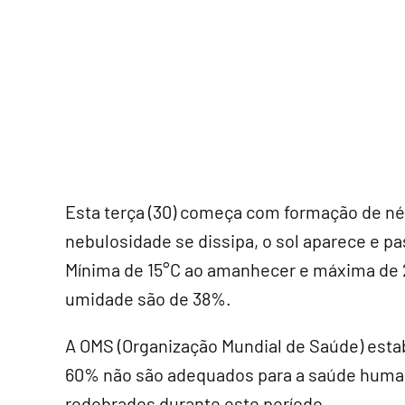
Esta terça (30) começa com formação de n
nebulosidade se dissipa, o sol aparece e p
Mínima de 15°C ao amanhecer e máxima de 2
umidade são de 38%.
A OMS (Organização Mundial de Saúde) estab
60% não são adequados para a saúde human
redobrados durante este período.