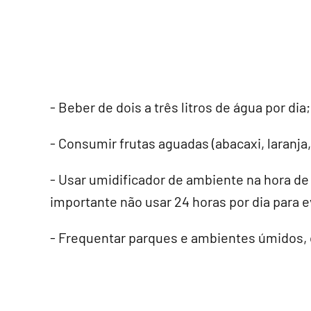
- Beber de dois a três litros de água por dia;
- Consumir frutas aguadas (abacaxi, laranj
- Usar umidificador de ambiente na hora de
importante não usar 24 horas por dia para e
- Frequentar parques e ambientes úmidos, 