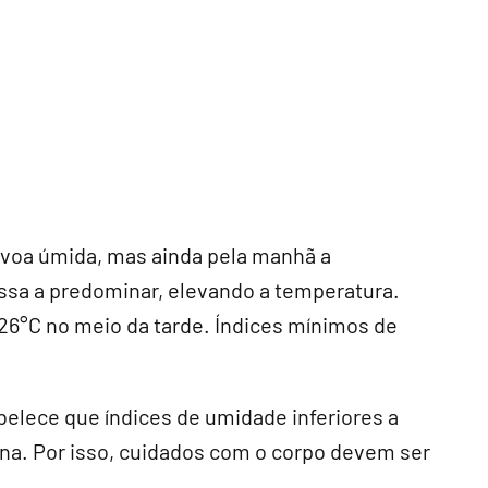
évoa úmida, mas ainda pela manhã a
assa a predominar, elevando a temperatura.
6°C no meio da tarde. Índices mínimos de
elece que índices de umidade inferiores a
a. Por isso, cuidados com o corpo devem ser