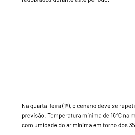
Na quarta-feira (1º), o cenário deve se rep
previsão. Temperatura mínima de 16°C na 
com umidade do ar mínima em torno dos 3