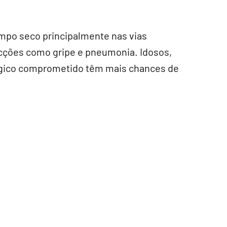
mpo seco principalmente nas vias
ecções como gripe e pneumonia. Idosos,
ógico comprometido têm mais chances de