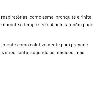
espiratórias, como asma, bronquite e rinite,
e durante o tempo seco. A pele também pode
almente como coletivamente para prevenir
mais importante, segundo os médicos, mas