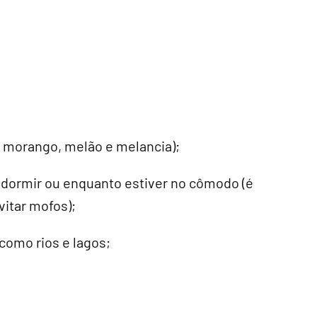
a, morango, melão e melancia);
 dormir ou enquanto estiver no cômodo (é
vitar mofos);
como rios e lagos;