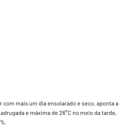
etir com mais um dia ensolarado e seco, aponta a
madrugada e máxima de 26°C no meio da tarde,
5%.