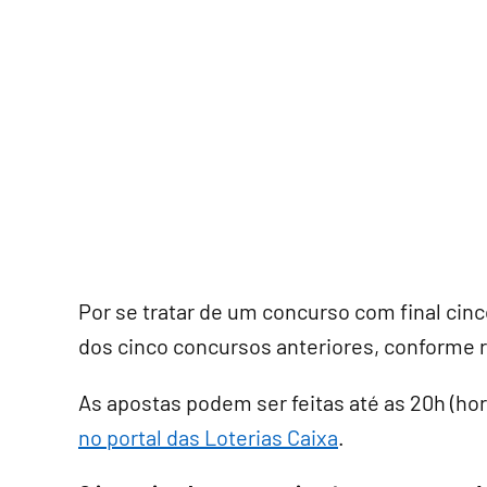
Por se tratar de um concurso com final cin
dos cinco concursos anteriores, conforme 
As apostas podem ser feitas até as 20h (horár
no portal das Loterias Caixa
.