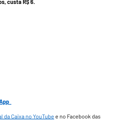
s, custa R$ 6.
tsApp
al da Caixa no YouTube
e no Facebook das