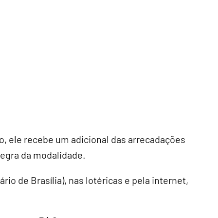
co, ele recebe um adicional das arrecadações
regra da modalidade.
io de Brasília), nas lotéricas e pela internet,