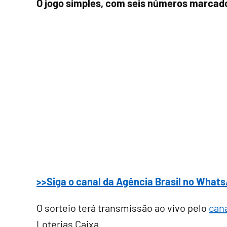
O jogo simples, com seis números marcado
>>Siga o canal da Agência Brasil no Wha
O sorteio terá transmissão ao vivo pelo
can
Loterias Caixa.