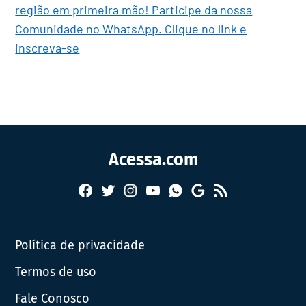
região em primeira mão! Participe da nossa
Comunidade no WhatsApp. Clique no link e
inscreva-se
Acessa.com
Facebook
Twitter
Instagram
YouTube
RSS
Whatsapp
Google
News
Política de privacidade
Termos de uso
Fale Conosco