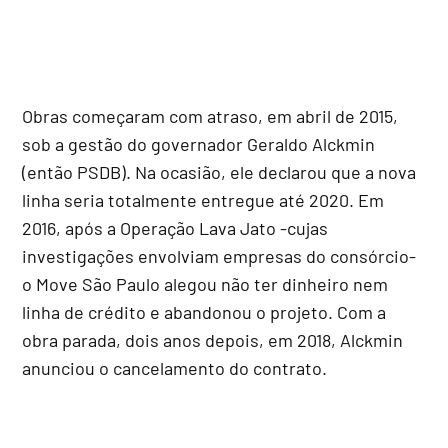
Obras começaram com atraso, em abril de 2015,
sob a gestão do governador Geraldo Alckmin
(então PSDB). Na ocasião, ele declarou que a nova
linha seria totalmente entregue até 2020. Em
2016, após a Operação Lava Jato -cujas
investigações envolviam empresas do consórcio-
o Move São Paulo alegou não ter dinheiro nem
linha de crédito e abandonou o projeto. Com a
obra parada, dois anos depois, em 2018, Alckmin
anunciou o cancelamento do contrato.