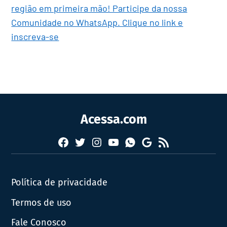
região em primeira mão! Participe da nossa
Comunidade no WhatsApp. Clique no link e
inscreva-se
Acessa.com
Facebook
Twitter
Instagram
YouTube
RSS
Whatsapp
Google
News
Política de privacidade
Termos de uso
Fale Conosco