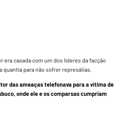
r era casada com um dos líderes da facção
 quantia para não sofrer represálias.
utor das ameaças telefonava para a vítima de
ambuco, onde ele e os comparsas cumpriam