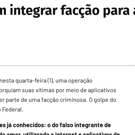
m integrar facção para 
, nesta quarta-feira (1), uma operação
orquiam suas vítimas por meio de aplicativos
zer parte de uma facção criminosa. O golpe do
 Federal.
es já conhecidos: o do falso integrante de
 amor, utilizando a internet e aplicativos de