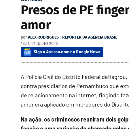
Presos de PE finge
amor
por
ALEX RODRIGUES - REPÓRTER DA AGÊNCIA BRASIL
18:21, 01 JULHO 2026
Siga o Acessa.com no Google News
A Polícia Civil do Distrito Federal deflagrou
contra presidiários de Pernambuco que ext
de relacionamento na internet, fingindo fa
amor era aplicado em moradores do Distrito
Na ação, os criminosos reuniram dois golp
facção e uma variação do chamado golpe do