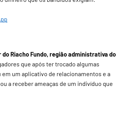
App
do Riacho Fundo, região administrativa do
gadores que após ter trocado algumas
m um aplicativo de relacionamentos e a
sou a receber ameaças de um indivíduo que