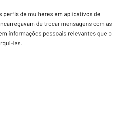
s perfis de mulheres em aplicativos de
e encarregavam de trocar mensagens com as
sem informações pessoais relevantes que o
rqui-las.