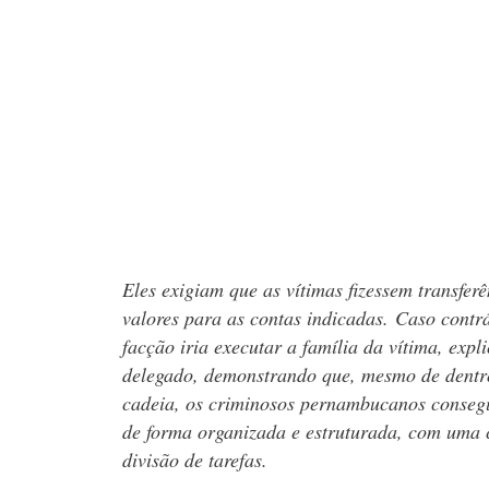
Eles exigiam que as vítimas fizessem transferê
valores para as contas indicadas. Caso contrá
facção iria executar a família da vítima, expl
delegado, demonstrando que, mesmo de dentr
cadeia, os criminosos pernambucanos conseg
de forma organizada e estruturada, com uma 
divisão de tarefas.