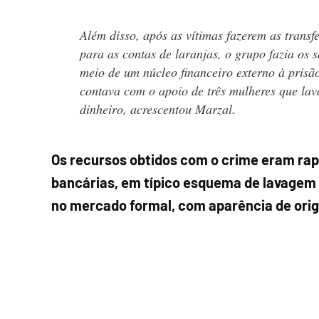
Além disso, após as vítimas fazerem as transf
para as contas de laranjas, o grupo fazia os 
meio de um núcleo financeiro externo à prisã
contava com o apoio de três mulheres que la
dinheiro, acrescentou Marzal.
Os recursos obtidos com o crime eram rap
bancárias, em típico esquema de lavagem d
no mercado formal, com aparência de orige