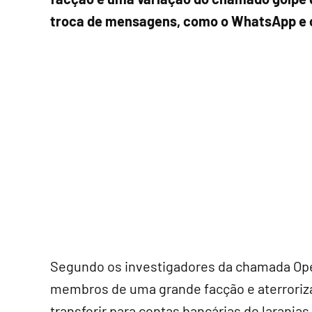
troca de mensagens, como o WhatsApp e 
Segundo os investigadores da chamada Ope
membros de uma grande facção e aterroriz
transferir para contas bancárias de laranja