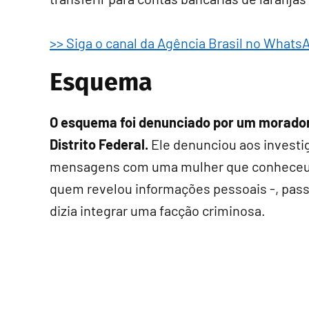
>> Siga o canal da Agência Brasil no Whats
Esquema
O esquema foi denunciado por um morador 
Distrito Federal.
Ele denunciou aos investi
mensagens com uma mulher que conheceu e
quem revelou informações pessoais -, pas
dizia integrar uma facção criminosa.