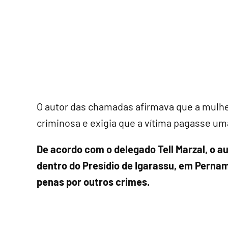
O autor das chamadas afirmava que a mulhe
criminosa e exigia que a vítima pagasse uma
De acordo com o delegado Tell Marzal, o a
dentro do Presídio de Igarassu, em Pern
penas por outros crimes.