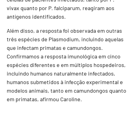
vivax quanto por P. falciparum, reagiram aos
antígenos identificados.
Além disso, a resposta foi observada em outras
três espécies de Plasmodium, incluindo aquelas
que infectam primatas e camundongos.
Confirmamos a resposta imunológica em cinco
espécies diferentes e em múltiplos hospedeiros,
incluindo humanos naturalmente infectados,
humanos submetidos à infecção experimental e
modelos animais, tanto em camundongos quanto
em primatas, afirmou Caroline.