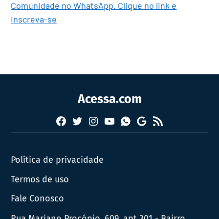
Comunidade no WhatsApp. Clique no link e
inscreva-se
Acessa.com
Facebook
Twitter
Instagram
YouTube
RSS
Whatsapp
Google
News
Política de privacidade
Termos de uso
Fale Conosco
Rua Mariano Procópio, 609, apt 301 - Bairro