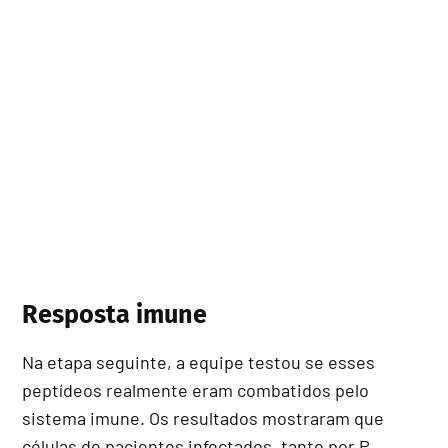
Resposta imune
Na etapa seguinte, a equipe testou se esses
peptídeos realmente eram combatidos pelo
sistema imune. Os resultados mostraram que
células de pacientes infectados, tanto por P.