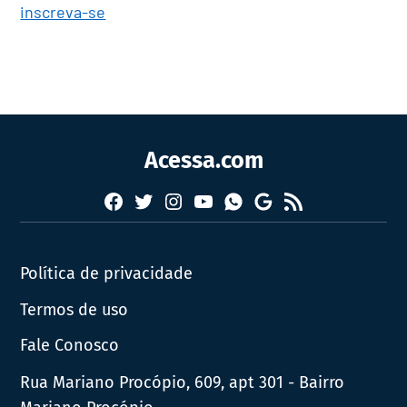
inscreva-se
Acessa.com
Facebook
Twitter
Instagram
YouTube
RSS
Whatsapp
Google
News
Política de privacidade
Termos de uso
Fale Conosco
Rua Mariano Procópio, 609, apt 301 - Bairro