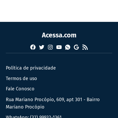
Acessa.com
Facebook
Twitter
Instagram
YouTube
RSS
Whatsapp
Google
News
Política de privacidade
Termos de uso
Fale Conosco
Rua Mariano Procópio, 609, apt 301 - Bairro
Mariano Procópio
WhatsApp:
(32) 99932-1361