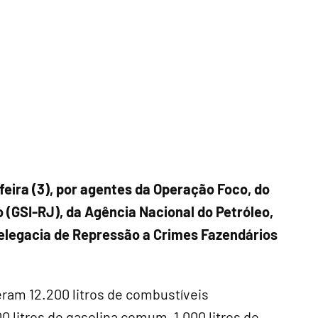
feira (3), por agentes da Operação Foco, do
o (GSI-RJ), da Agência Nacional do Petróleo,
Delegacia de Repressão a Crimes Fazendários
eram 12.200 litros de combustíveis
 litros de gasolina comum, 1.000 litros de