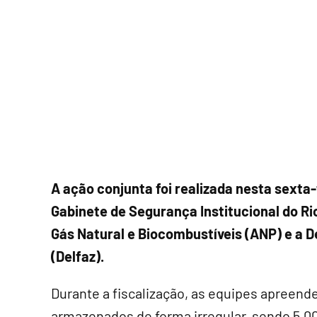
A ação conjunta foi realizada nesta sexta-
Gabinete de Segurança Institucional do Ri
Gás Natural e Biocombustíveis (ANP) e a 
(Delfaz).
Durante a fiscalização, as equipes apreend
armazenados de forma irregular, sendo 5.000