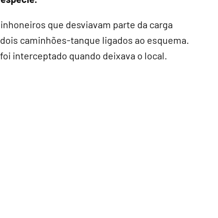
minhoneiros que desviavam parte da carga
a dois caminhões-tanque ligados ao esquema.
foi interceptado quando deixava o local.