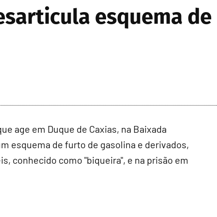
esarticula esquema de 
que age em Duque de Caxias, na Baixada
um esquema de furto de gasolina e derivados,
, conhecido como "biqueira", e na prisão em