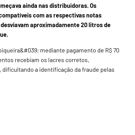
meçava ainda nas distribuidoras. Os
compatíveis com as respectivas notas
as desviavam aproximadamente 20 litros de
ue.
;biqueira&#039; mediante pagamento de R$ 70
entos recebiam os lacres corretos,
ificultando a identificação da fraude pelas