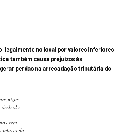
ilegalmente no local por valores inferiores
tica também causa prejuízos às
 gerar perdas na arrecadação tributária do
prejuízos
 desleal e
,
utos sem
cretário do