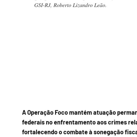
GSI-RJ, Roberto Lizandro Leão.
A Operação Foco mantém atuação permane
federais no enfrentamento aos crimes rel
fortalecendo o combate à sonegação fisca