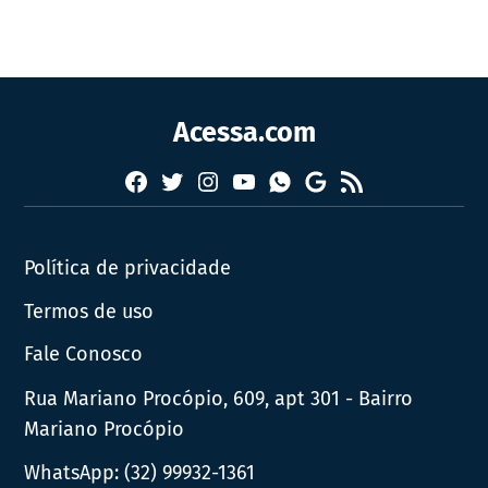
Acessa.com
Facebook
Twitter
Instagram
YouTube
RSS
Whatsapp
Google
News
Política de privacidade
Termos de uso
Fale Conosco
Rua Mariano Procópio, 609, apt 301 - Bairro
Mariano Procópio
WhatsApp:
(32) 99932-1361